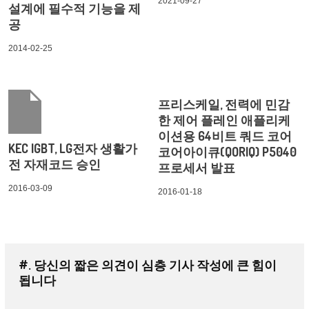
2021-09-27
설계에 필수적 기능을 제
공
2014-02-25
프리스케일, 전력에 민감
한 제어 플레인 애플리케
이션용 64비트 쿼드 코어
KEC IGBT, LG전자 생활가
코어아이큐(QORIQ) P5040
전 자재코드 승인
프로세서 발표
2016-03-09
2016-01-18
#. 당신의 짧은 의견이 심층 기사 작성에 큰 힘이
됩니다