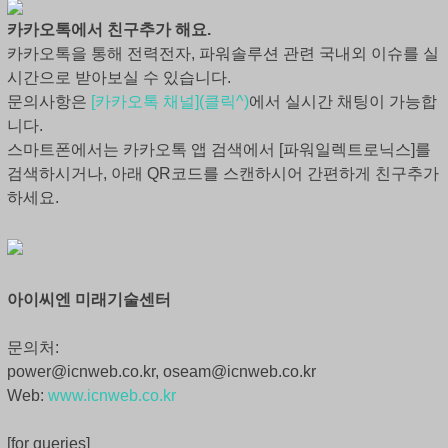
카카오톡에서 친구추가 해요.
카카오톡을 통해 전력전자, 파워솔루션 관련 국내외 이슈를 실
시간으로 받아보실 수 있습니다.
문의사항은
[카카오톡 채널](클릭^)
에서 실시간 채팅이 가능합
니다.
스마트폰에서는 카카오톡 앱 검색에서 [파워일렉트로닉스]를
검색하시거나, 아래 QR코드를 스캔하시어 간편하게 친구추가
하세요.
아이씨엔 미래기술센터
문의처:
power@icnweb.co.kr, oseam@icnweb.co.kr
Web:
www.icnweb.co.kr
[for queries]