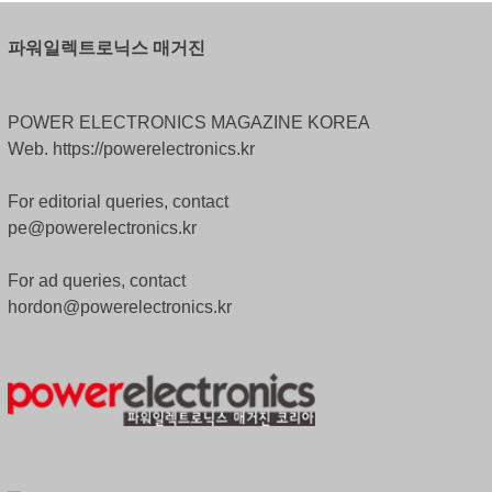
파워일렉트로닉스 매거진
POWER ELECTRONICS MAGAZINE KOREA
Web. https://powerelectronics.kr
For editorial queries, contact
pe@powerelectronics.kr
For ad queries, contact
hordon@powerelectronics.kr