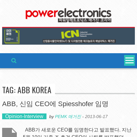
Skip
to
content
TAG: ABB KOREA
ABB, 신임 CEO에 Spiesshofer 임명
Opinion-Interview
by
PEMK 매거진
-
2013-06-17
ABB가 새로운 CEO를 임명한다고 발표했다. 지난