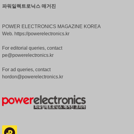
파워일렉트로닉스 매거진
POWER ELECTRONICS MAGAZINE KOREA
Web. https://powerelectronics.kr
For editorial queries, contact
pe@powerelectronics.kr
For ad queries, contact
hordon@powerelectronics.kr