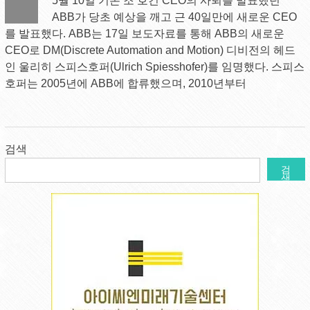
5월 10일 기존 조 호건 CEO의 사퇴를 발표했던
ABB가 당초 예상을 깨고 근 40일만에 새로운 CEO
를 발표했다. ABB는 17일 보도자료를 통해 ABB의 새로운
CEO로 DM(Discrete Automation and Motion) 디비전의 헤드
인 울리히 스피스호퍼(Ulrich Spiesshofer)를 임명했다. 스피스
호퍼는 2005년에 ABB에 합류했으며, 2010년부터
검색
검
색