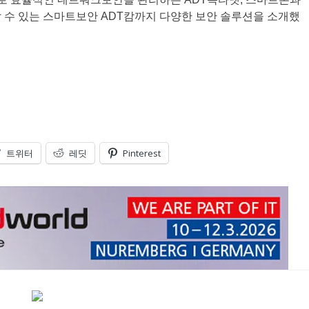
 수 있는 스마트보안 ADT캄까지 다양한 보안 솔루션을 소개했
트위터
레딧
Pinterest