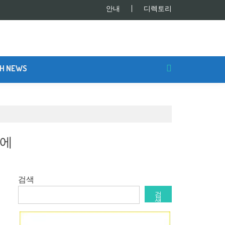
안내
디렉토리
SH NEWS
리에
검색
검
색