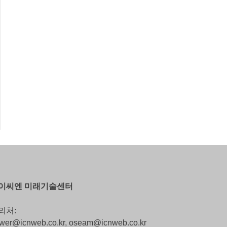
이씨엔 미래기술센터
의처:
wer@icnweb.co.kr, oseam@icnweb.co.kr