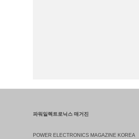
파워일렉트로닉스 매거진
POWER ELECTRONICS MAGAZINE KOREA