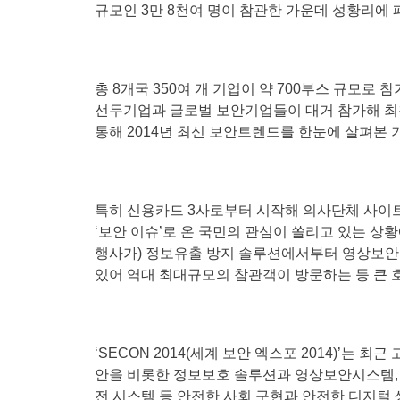
규모인 3만 8천여 명이 참관한 가운데 성황리에 
총 8개국 350여 개 기업이 약 700부스 규모로
선두기업과 글로벌 보안기업들이 대거 참가해 최
통해 2014년 최신 보안트렌드를 한눈에 살펴본 
특히 신용카드 3사로부터 시작해 의사단체 사이트,
‘보안 이슈’로 온 국민의 관심이 쏠리고 있는 상황
행사가) 정보유출 방지 솔루션에서부터 영상보안 
있어 역대 최대규모의 참관객이 방문하는 등 큰 호
‘SECON 2014(세계 보안 엑스포 2014)’
안을 비롯한 정보보호 솔루션과 영상보안시스템,
전 시스템 등 안전한 사회 구현과 안전한 디지털 