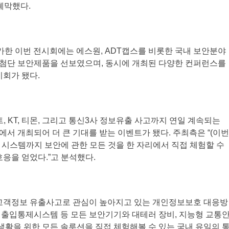
폐막했다.
 참가한 이번 전시회에는 에스원, ADT캡스를 비롯한 국내 보안분야
첨단 보안제품을 선보였으며, 동시에 개최된 다양한 컨퍼런스를
기회가 됐다.
 KT, 티몬, 그리고 통신3사 정보유출 사고까지 연일 계속되는
에서 개최되어 더 큰 기대를 받는 이벤트가 됐다. 주최측은 “(이번
시스템까지 보안에 관한 모든 것을 한 자리에서 직접 체험할 수
응을 얻었다.”고 분석했다.
는 최근 고객정보 유출사고로 관심이 높아지고 있는 개인정보보호 대응방
 출입통제시스템 등 모든 보안기기와 대테러 장비, 지능형 교통
생활을 위한 모든 솔루션을 직접 체험해볼 수 있는 국내 유일의 