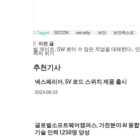
Tagged
SECON
security
보안
보안엑스포
Post
이전 글
빌 게이츠, SW 봇이 수 많은 직업을 대체한다.. 
navigation
력의 위기
추천기사
넥스페리아, 5V 로드 스위치 제품 출시
2023-08-22
글로벌소프트웨어캠퍼스, 가전분야 AI 융합 
기술 인력 1,250명 양성