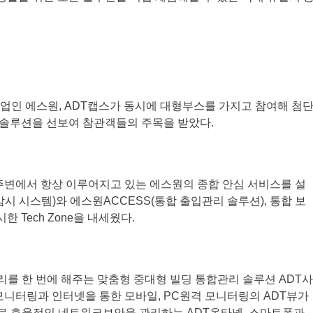
안기업인 에스원, ADT캡스가 동시에 대형부스를 가지고 참여해 첨
안 솔루션을 선보여 참관객들의 주목을 받았다.
주변에서 항상 이루어지고 있는 에스원의 종합 안심 서비스를 설
상감시 시스템)와 에스원ACCESS(통합 출입관리 솔루션), 통합 보
 Tech Zone을 내세웠다.
를 한 번에 해주는 맞춤형 중대형 빌딩 통합관리 솔루션 ADT사
모니터링과 인터넷을 통한 모바일, PC원격 모니터링의 ADT뷰가
비스로 효율적인 네트워크보안을 관리하는 ADT옥타넷, 스마트폰과