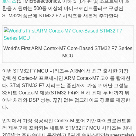
로닉스
(STMicroelectronics, 이하 ST)가 핀 및 소프트웨어 호
환을 지원하는 500종 이상의 마이크로컨트롤러로 구성된
STM32제품군에 STM32 F7 시리즈를 새롭게 추가한다.
World’s First ARM Cortex-M7 Core-Based STM32 F7 Series
MCU
이번 STM32 F7 MCU 시리즈는 ARM에서 최근 출시한 가장
강력한 Cortex-M 프로세서인 ARM Cortex-M7 코어를 탑재한
다. ST의 STM32 F7 시리즈는 종전까지 가장 뛰어난 고성능
32비트 Cortex-M 제품(STM32 F4)에 비해 최대 두 배까지 뛰
어난 처리와 DSP 성능, 끊김 없는 업그레이드 경로를 제공한
다.
업계에서 가장 성공적인 Cortex-M 코어 기반 마이크로컨트롤
러 제품군에 포함되는 새로운 STM32 F7 MCU 시리즈는 최대
200MHz 주파수에서 동작하고 6단계 슈퍼스칼라(superscalar)