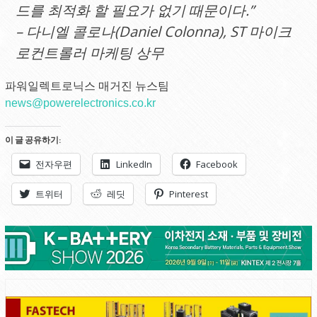
드를 최적화 할 필요가 없기 때문이다.”
– 다니엘 콜로나(Daniel Colonna), ST 마이크
로컨트롤러 마케팅 상무
파워일렉트로닉스 매거진 뉴스팀
news@powerelectronics.co.kr
이 글 공유하기:
전자우편
LinkedIn
Facebook
트위터
레딧
Pinterest