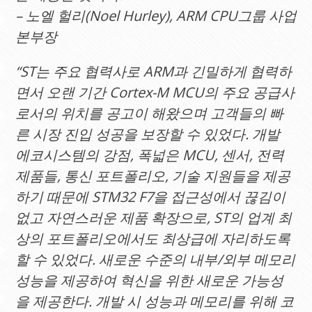
– 노엘 헐리(Noel Hurley), ARM CPU그룹 사업
본부장
“ST는 주요 협력사로 ARM과 긴밀하게 협력하
면서 오랜 기간 Cortex-M MCU의 주요 공급사
로서의 위치를 공고이 해왔으며 고객들의 빠
른 시장 진입 성공을 보장할 수 있었다. 개발
에코시스템의 강점, 폭넓은 MCU, 센서, 전력
제품들, 통신 포트폴리오, 기술 지원들을 제공
하기 때문에 STM32 F7을 접근성에서 끊김이
없고 자연스러운 제품 확장으로, ST의 업계 최
상의 포트폴리오에서도 최상급에 자리하도록
할 수 있었다. 새로운 수준의 내부/외부 메모리
성능을 제공하여 혁신을 위한 새로운 가능성
을 제공한다. 개발 시 성능과 메모리를 위해 코