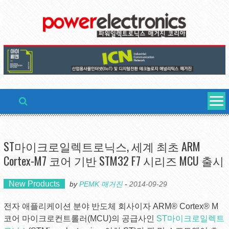
Skip
to
content
ST마이크로일렉트로닉스, 세계 최초 ARM
Cortex-M7 코어 기반 STM32 F7 시리즈 MCU 출시
New Products
by
PEMK 매거진
-
2014-09-29
전자 애플리케이션 분야 반도체 회사이자 ARM® Cortex® M
코어 마이크로컨트롤러(MCU)의 공급사인
ST마이크로일렉트