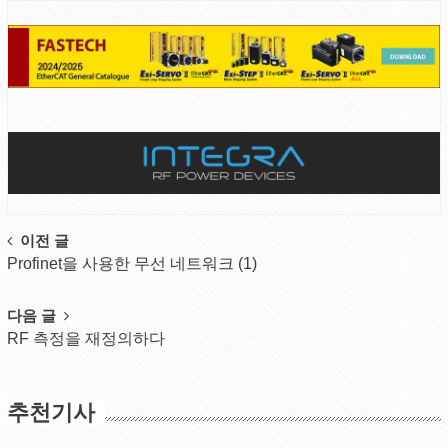
Post
이전 글
Profinet을 사용한 무선 네트워크 (1)
navigation
다음 글
RF 측정을 재정의하다
추천기사