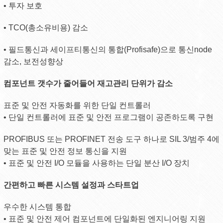
• 투자 보호
• TCO(총소유비용) 감소
• 필드통신과 세이프티통신의 통합(Profisafe)으로 통신node
감소, 보전성향상
컴포넌트 갯수가 줄어들어 재고관리 단위가 감소
표준 및 안전 자동화를 위한 단일 컨트롤러
• 단일 컨트롤러에 표준 및 안전 프로그램이 공존하도록 구현
PROFIBUS 또는 PROFINET 전송 도구 하나로 SIL 3/범주 4에
맞는 표준 및 안전 정보 통신을 지원
• 표준 및 안전 I/O 모듈을 사용하는 단일 분산 I/O 장치
간편하고 빠른 시스템 설정과 스타트업
우수한 시스템 통합
• 표준 및 안전 제어 컴포넌트에 단일화된 엔지니어링 지원