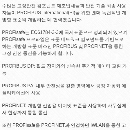
수많은 고장안전 컴포넌트 제조업체들과 안전 기술 최종 사용
자들이 PROFIBUS International(PI)을 위한 벤더 독립적인 개
방형 표준의 개발하는 데 협력했습니다.
PROFIsafe는 EC61784-3-3에 국제표준으로 정의되어 있으며
PROFIsafe 프로파일은 표준 네트워크 컴포넌트를 기반으로
하는 개방형 표준 버스인 PROFIBUS 및 PROFINET을 통한
고장 안전 통신을 가능하게 합니다.
PROFIBUS DP: 필드 장치와의 신속한 주기적 데이터 교환 가
능
PROFIBUS PA: 내부 안전성을 갖춘 영역에서 공정 자동화 애
플리케이션에 사용
PROFINET: 개방형 산업용 이더넷 표준을 사용하여 사무실에
서 현장까지 통합 통신
또한 PROFIsafe을 PROFINET과 연결하면 IWLAN을 통한 고