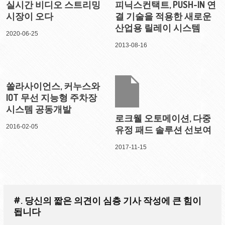
실시간 비디오 스트리밍
피닉스컨택트, PUSH-IN 연
시장이 오다
결 기술을 적용한 새로운
산업용 릴레이 시스템
2020-06-25
2013-08-16
쏠라사이언스, 커누스와
IOT 무선 지능형 주차장
시스템 공동개발
로크웰 오토메이션, 다중
2016-02-05
유정 패드 솔루션 선보여
2017-11-15
#. 당신의 짧은 의견이 심층 기사 작성에 큰 힘이
됩니다