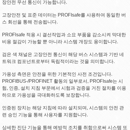
장안전 무선 통신이 가능합니다.
고장안전 및 표준 데이터는 PROFIsafe를 사용하여 동일한 버
스 회선을 통해 전송됩니다.
PROFlsafe 적용 시 결선작업과 소요 부품을 감소시켜 막대한
비용 절감이 가능할 뿐 아니라 시스템 개장도 용이합니다.
검은 색 채널은 고장안전 통신이 해당 버스 시스템과 기반 네
트워크 컴포넌트로부터 독립적이라는 것을 의미합니다.
가용성 측면은 안전을 위한 기본적인 사전 조건입니다.
PROFIBUS-/PROFINET 활동의 일부로서, PROFIsafe는 시
험, 인증, 설치 지침 부문에서 시험과 검증을 거친 절차를 이용
하므로 가용성을 극대화하도록 보장합니다.
인증된 장치는 해당 지침에 따라 설치되며, 시스템의 안전 관
련 승인 기능을 통해 사용자를 지원합니다.
상세한 진단 기능을 통해 예방적 조치를 취함으로써 시스템 또