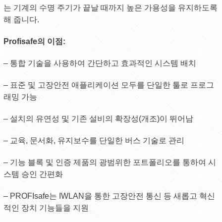
는 기계의 수명 주기가 끝날 때까지 높은 가용성을 유지하도록
해 줍니다.
Profisafe의 이점:
– 통합 기술을 사용하여 간단하고 효과적인 시스템 배치
– 표준 및 고장안전 애플리케이션 모두를 단일한 툴로 프로그
래밍 가능
– 설치의 유연성 및 기존 설비의 확장성(개조)이 뛰어남
– 교육, 문서화, 유지보수를 단일한 버스 기술로 관리
– 기능 블록 및 인증 제품의 광범위한 포트폴리오를 통하여 시
스템 승인 간편화
– PROFIsafe는 IWLAN을 통한 고장안전 통신 등 새롭고 혁신
적인 장치 기능들을 지원