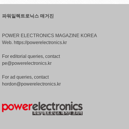
파워일렉트로닉스 매거진
POWER ELECTRONICS MAGAZINE KOREA
Web. https://powerelectronics.kr
For editorial queries, contact
pe@powerelectronics.kr
For ad queries, contact
hordon@powerelectronics.kr