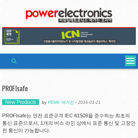
Skip
to
content
PROFIsafe
New Products
by
PEMK 매거진
-
2016-01-21
PROFIsafe는 안전 표준규격 IEC 61508을 준수하는 최초의
통신 표준으로서, 1개의 버스 라인 상에서 표준 통신 및 고장안
전 통신이 가능합니다.