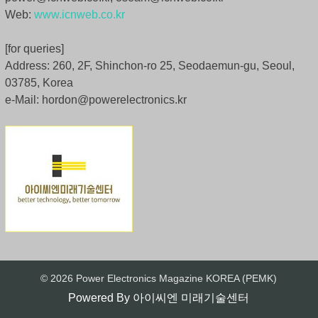
Web:
www.icnweb.co.kr
[for queries]
Address: 260, 2F, Shinchon-ro 25, Seodaemun-gu, Seoul,
03785, Korea
e-Mail: hordon@powerelectronics.kr
© 2026 Power Electronics Magazine KOREA (PEMK)
Powered By
아이씨엔 미래기술센터