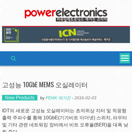
Skip
to
content
고성능 10GbE MEMS 오실레이터
New Products
by
PEMK 매거진
-
2016-02-03
IDT의 새로운 고성능 오실레이터는 초저위상 지터 및 적응형
출력 주파수를 통해 10GbE(기가비트 이더넷) 스위치, 라우터
및 기타 관련 네트워킹 장비에서 비트 오류율(BER)을 대폭 낮
춰 준다.