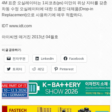
4M 표준 오실레이터는 1피코초(ps) 미만의 위상 지터를 갖춘
차동 수정 오실레이터에 대한 드롭인 대체품(Drop-in
Replacement)으로 사용하기에 매우 적합하다.
IDT www.idt.com
아이씨엔 매거진 2013년 04월호
이 글 공유하기:
전자우편
LinkedIn
Facebook
트위터
레딧
Pinterest