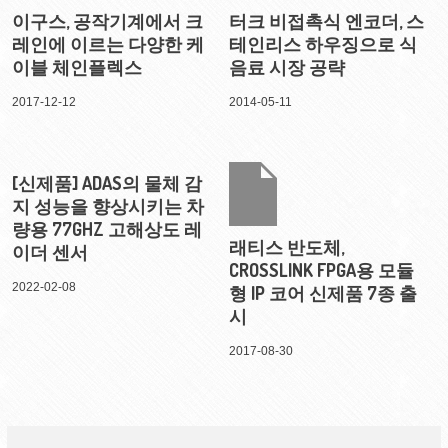
이구스, 공작기계에서 크
터크 비접촉식 엔코더, 스
레인에 이르는 다양한 케
테인리스 하우징으로 식
이블 체인플렉스
음료 시장 공략
2017-12-12
2014-05-11
[신제품] ADAS의 물체 감
지 성능을 향상시키는 차
량용 77GHZ 고해상도 레
래티스 반도체,
이더 센서
CROSSLINK FPGA용 모듈
2022-02-08
형 IP 코어 신제품 7종 출
시
2017-08-30