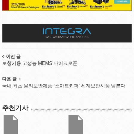
Post
이전 글
보청기용 고성능 MEMS 마이크로폰
navigation
다음 글
국내 최초 물리보안제품 ‘스마트키퍼’ 세계보안시장 넘본다
추천기사