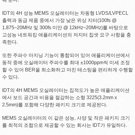
IDT의 4H 성능 MEMS 오실레이터는 차동형 LVDS/LVPECL
출력과 동급 제품 중에서 가장 낮은 위상 지터(100fs @
1.875~20MHz 및 300fs 미만 @ 12kHz~20MHz)를 바탕으로
고성능 네트워킹 애플리케이션의 저지터 칩셋 요구 사항을 충
족한다.
또한 주파수 마지닝 기능이 통합되어 있어 애플리케이션에서
동작 중에 오실레이터 주파수를 최대 ±1000ppm씩 미세 조정
할 수 있어 BER을 최소화하고 마진 테스팅을 편리하게 수행할
수 있다.
IDT의 4H MEMS 오실레이터는 집적도가 높은 애플리케이션
에서 보드 공간과 비용을 절감하는 소형 3225(3.2mm x
2.5mm)를 포함해 다양한 패키지 크기로 제공된다.
MEMS 오실레이터의 이 같은 성능, 사양 및 작은 패키지 크기
를 최적의 조합으로 제공할 수 있는 회사는 IDT가 유일하다.