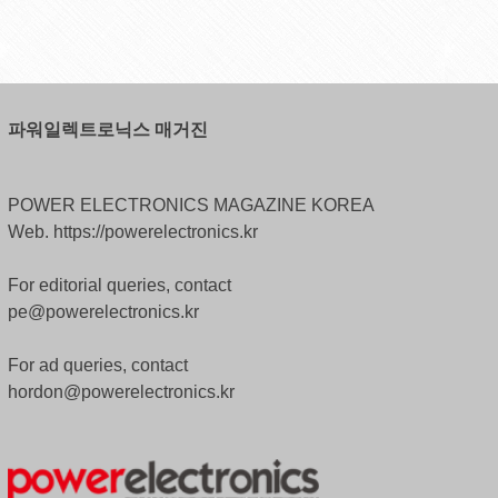
파워일렉트로닉스 매거진
POWER ELECTRONICS MAGAZINE KOREA
Web. https://powerelectronics.kr
For editorial queries, contact
pe@powerelectronics.kr
For ad queries, contact
hordon@powerelectronics.kr