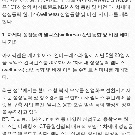
은 ‘ICT산업의 핵심트랜드 M2M 산업 동향 및 비전’과 ‘차세대
성장동력 웰니스(wellness) 산업동향 및 비전’ 세미나를 개최
했다.
1. 차세대 성장동력 웰니스(wellness) 산업동향 및 비전 세미
나 개최
아이씨엔은 케이훼어스, 인터프레스와 함께 지난 5월 23일 서
울 코엑스 컨퍼런스룸 307호에서 ‘차세대 성장동력 웰니스
(wellness) 산업동향 및 비전’이라는 주제로 세미나를 개최했
다.
최근 정부에서는 웰니스형 복지 수요를 산업화로 전환시켜 새
로운 성장동력 및 창조경제를 구현하고자 웰니스 휴먼케어 플
랫폼 구축 사업 추진, 웰니스 융합 포럼 발족 등의 활성화 정책
을 추진하고 있다.
BT, IT, 의료, 디자인, 컨텐츠 등 다양한 산업군의 융합으로 웰
니스는 미래창조 ICT융합산업의 대표적 모델로 차세대 성장동
력으로 떠오르고 있다. 웰니스는 신체적, 정신적, 감성적, 사회