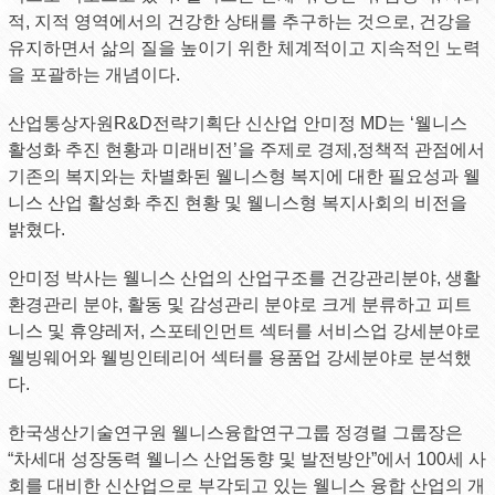
적, 지적 영역에서의 건강한 상태를 추구하는 것으로, 건강을
유지하면서 삶의 질을 높이기 위한 체계적이고 지속적인 노력
을 포괄하는 개념이다.
산업통상자원R&D전략기획단 신산업 안미정 MD는 ‘웰니스
활성화 추진 현황과 미래비전’을 주제로 경제,정책적 관점에서
기존의 복지와는 차별화된 웰니스형 복지에 대한 필요성과 웰
니스 산업 활성화 추진 현황 및 웰니스형 복지사회의 비전을
밝혔다.
안미정 박사는 웰니스 산업의 산업구조를 건강관리분야, 생활
환경관리 분야, 활동 및 감성관리 분야로 크게 분류하고 피트
니스 및 휴양레저, 스포테인먼트 섹터를 서비스업 강세분야로
웰빙웨어와 웰빙인테리어 섹터를 용품업 강세분야로 분석했
다.
한국생산기술연구원 웰니스융합연구그룹 정경렬 그룹장은
“차세대 성장동력 웰니스 산업동향 및 발전방안”에서 100세 사
회를 대비한 신산업으로 부각되고 있는 웰니스 융합 산업의 개