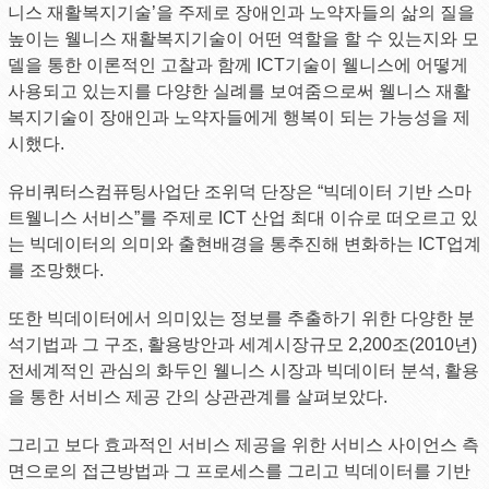
니스 재활복지기술’을 주제로 장애인과 노약자들의 삶의 질을
높이는 웰니스 재활복지기술이 어떤 역할을 할 수 있는지와 모
델을 통한 이론적인 고찰과 함께 ICT기술이 웰니스에 어떻게
사용되고 있는지를 다양한 실례를 보여줌으로써 웰니스 재활
복지기술이 장애인과 노약자들에게 행복이 되는 가능성을 제
시했다.
유비쿼터스컴퓨팅사업단 조위덕 단장은 “빅데이터 기반 스마
트웰니스 서비스”를 주제로 ICT 산업 최대 이슈로 떠오르고 있
는 빅데이터의 의미와 출현배경을 통추진해 변화하는 ICT업계
를 조망했다.
또한 빅데이터에서 의미있는 정보를 추출하기 위한 다양한 분
석기법과 그 구조, 활용방안과 세계시장규모 2,200조(2010년)
전세계적인 관심의 화두인 웰니스 시장과 빅데이터 분석, 활용
을 통한 서비스 제공 간의 상관관계를 살펴보았다.
그리고 보다 효과적인 서비스 제공을 위한 서비스 사이언스 측
면으로의 접근방법과 그 프로세스를 그리고 빅데이터를 기반