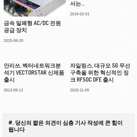
서는…
2016-02-01
금속 밀폐형 AC/DC 전원
공급 장치
2025-08-20
안리쓰, 벡터네트워크분
자일링스, 대규모 5G 무선
석기 VECTORSTAR 신제품
구축을 위한 혁신적인 징
출시
크 RFSOC DFE 출시
2013-09-12
2020-11-05
#. 당신의 짧은 의견이 심층 기사 작성에 큰 힘이
됩니다