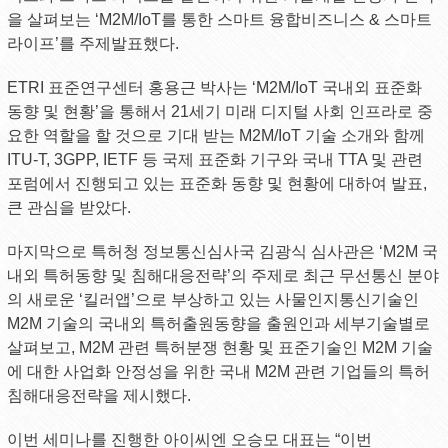
을 살펴보는 ‘M2M/IoT를 통한 스마트 융합비즈니스 & 스마트
라이프’를 주제발표했다.
ETRI 표준연구센터 홍용근 박사는 ‘M2M/IoT 국내외 표준화
동향 및 현황’을 통해서 21세기 미래 디지털 사회 인프라로 중
요한 역할을 할 것으로 기대 받는 M2M/IoT 기술 소개와 함께
ITU-T, 3GPP, IETF 등 국제 표준화 기구와 국내 TTA 및 관련
포럼에서 진행되고 있는 표준화 동향 및 현황에 대하여 발표,
큰 관심을 받았다.
마지막으로 특허청 정보통신심사국 김광식 심사관은 ‘M2M 국
내외 특허동향 및 침해대응전략’의 주제로 최근 무선통신 분야
의 새로운 ‘킬러앱’으로 부상하고 있는 사물인지통신기술인
M2M 기술의 국내외 특허출원동향을 출원인과 세부기술별로
살펴보고, M2M 관련 특허분쟁 현황 및 표준기술인 M2M 기술
에 대한 사업화 안정성을 위한 국내 M2M 관련 기업들의 특허
침해대응전략을 제시했다.
이번 세미나를 진행한 아이씨엔 오승모 대표는 “이번