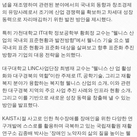
념을 재조명하며 관련된 분야에서의 국내외 동향과 창조경제
의 유망사례로서 조기에 산업 경쟁력을 확보하고 차세대 성장
동력으로 자리매김하기 위한 발전 방안을 제시했다.
특히 가천대학교 IT대학 정보공학부 황희정 교수는 “웰니스 산
업의 국내외 표준현황과 발전방향”에서 웰니스 기술 요소 별
국내외 표준 현황과 표준화 대상을 살펴보고 향후 표준화 추진
방향과 기업의 대응 전략을 논의했다.
대구대학교 LINC사업단장 최병재 교수는 “웰니스 산 업 활성
화와 대구경북의 역할”이란 주제로 IT, 공학기술, 그리고 재활
복지 분야가 융합하는 복지형 웰니스 산업의 소개, 이와 관련
한 대구경북 지역의 주요 사업 추진 사례와 인프라 현황 소개,
그리고 이를 기반으로 새로운 성장 동력을 창출해 낼 수 있는
방안을 발표했다.
KAIST시절 사고로 인한 척수장애를 장애인을 위한 다양한 연
구개발에 스스로를 활용하며 극복하고 있는 국립재활원 재활
연구소 김종배 박사는 ‘장애인 노약자의 삶의 질을 높이는 웰