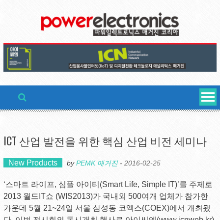
Skip
to
content
ICT 산업 발전을 위한 핵심 산업 비전 세미나
New Products
by
PEMK 매거진
-
2016-02-25
‘스마트 라이프, 심플 아이티(Smart Life, Simple IT)’를 주제로
2013 월드IT쇼 (WIS2013)가 국내외 500여개 업체가 참가한
가운데 5월 21~24일 서울 삼성동 코엑스(COEX)에서 개최됐
다. 이번 전시회의 동시개최 행사로 아이씨엔(www.icnweb.kr)