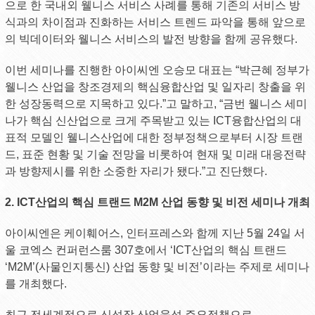
으로 한 국내외 웰니스 서비스 사례를 통해 기존의 서비스 방
식과의 차이점과 진화하는 서비스 트렌드 파악을 통해 앞으로
의 빅데이터와 웰니스 서비스의 발전 방향을 함께 공유했다.
이번 세미나를 진행한 아이씨엔 오승모 대표는 “박근혜 정부가
웰니스 산업을 창조경제의 핵심융합산업 및 일자리 창출을 위
한 성장동력으로 지목하고 있다.”고 말하고, “금번 웰니스 세미
나가 핵심 신산업으로 크게 주목받고 있는 ICT융합산업의 대
표적 모델인 웰니스산업에 대한 정부정책으로부터 시장 트랜
드, 표준 현황 및 기술 전망을 비롯하여 현재 및 미래 대응전략
과 방향제시를 위한 소중한 자리가 됐다.”고 진단했다.
2. ICT산업의 핵심 트랜드 M2M 산업 동향 및 비전 세미나 개최
아이씨엔은 케이훼어스, 인터프레스와 함께 지난 5월 24일 서
울 코엑스 컨퍼런스룸 307호에서 ‘ICT산업의 핵심 트랜드
‘M2M’(사물인지통신) 산업 동향 및 비전’이라는 주제로 세미나
를 개최했다.
최근 전세계적으로 신성장 산업육성 주요정책으로