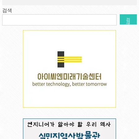
검색
검
색