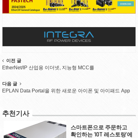
Post
이전 글
EtherNet/IP 산업용 이더넷, 지능형 MCC를
navigation
다음 글
EPLAN Data Portal을 위한 새로운 아이폰 및 아이패드 App
추천기사
스마트폰으로 주문하고
확인하는 ‘IOT 레스토랑’에