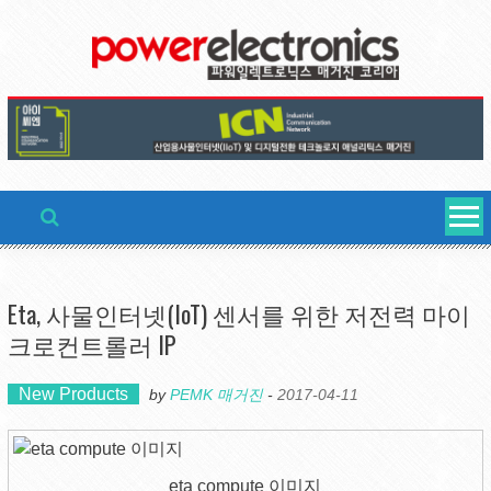
Skip
to
content
Eta, 사물인터넷(IoT) 센서를 위한 저전력 마이
크로컨트롤러 IP
New Products
by
PEMK 매거진
-
2017-04-11
eta compute 이미지