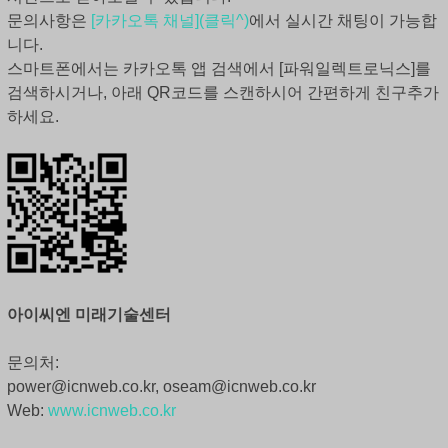
문의사항은
[카카오톡 채널](클릭^)
에서 실시간 채팅이 가능합
니다.
스마트폰에서는 카카오톡 앱 검색에서 [파워일렉트로닉스]를
검색하시거나, 아래 QR코드를 스캔하시어 간편하게 친구추가
하세요.
아이씨엔 미래기술센터
문의처:
power@icnweb.co.kr, oseam@icnweb.co.kr
Web:
www.icnweb.co.kr