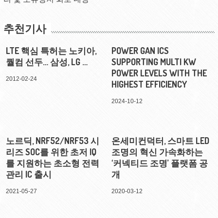
추천기사
LTE 핵심 특허는 노키아,
POWER GAN ICS
퀄컴 선두… 삼성, LG …
SUPPORTING MULTI KW
POWER LEVELS WITH THE
2012-02-24
HIGHEST EFFICIENCY
2024-10-12
노르딕, NRF52/NRF53 시
온세미컨덕터, 스마트 LED
리즈 SOC를 위한 초저 IQ
조명의 혁신 가속화하는
를 지원하는 초소형 전력
‘커넥티드 조명’ 플랫폼 공
관리 IC 출시
개
2021-05-27
2020-03-12