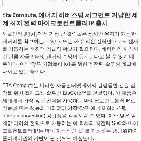
Eta Compute, 에너지 하베스팅 세그먼트 겨냥한 세
계 최저 전력 마이크로컨트롤러 IP 출시
사물인터넷(IoT)에서 가장 큰 걸림돌은 장시간 유지가 가능한
배터리를 확보하는데 있다. 또는 아주 작은 전력만으로도 센서
를 가동하는 저전력 기술의 확보가 필요하다. 배터리의 지속시
간 만큼 사물인터넷 센서의 수명이 유지된다고 볼 수 있기 때
문이다. 이에 많은 기업들이 IoT를 위한 저전력 솔루션 개발에
나서고 있는 중이다.
ETA Compute는 이러한 사물인터넷에서의 걸림돌인 전원 절
감을 위한 플래그십 솔루션 EtaCore™를 선보였다. 이 제품은
세계에서 가장 낮은 전력을 사용하는 마이크로컨트롤러 IP로
기능성 또는 성능의 저하없이 가장 작은 에너지 하베스팅
(energy harvesting) 공급품을 작동시킬 수 있다. 아주 낮은 임
계값 이하의 전력으로 가동하는 이 회사의 저전력 SoC와 마이
크로컨트롤러 IP는 더욱 지능적인 loT를 지원하는 광범위한 애
플리케이션의 기반이 될 것으로 예상된다.