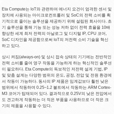
Eta Compute는 loT와 관련하여 에너지 요건이 엄격한 센서 및
장치에 사용되는 마이크로컨트롤러 및 SoC의 전력 소비를 획
기적으로 줄이는 솔루션을 제공하기 위해 설립된 회사이다. 초
기 솔루션을 통해 기능 또는 성능 저하 없이 전력 효율을 10배
향상한 세계 최저 전력의 아날로그 및 디지털 IP, CPU 코어,
SoC 디자인을 제공함으로써 loT의 저전력 소비 기술을 혁신
하고 있다.
상시 켜짐(always-on) 및 상시 접속 상태의 기기에는 전반적인
전력 소비를 줄여 영구 작동을 가능하게 하는 혁신적인 솔루션
이 필요하다. Eta Compute의 독보적인 저전력 설계 기법, IP
및 맞춤 설계는 다양한 범위의 온도, 공정, 전압 및 전원 환경에
서 작동이 가능하다. 동사의 IP 제품은 임계값보다 훨씬 낮은
범위에서 작동하며 0.25~1.2 볼트에서 작동하는 ARM Cortex-
M3 코어가 탑재되어 있다. 결과적으로 0.25V의 낮은 전압에서
도 견고하게 작동하는 더 적은 부품을 사용하므로 더 작은 크
기의 제품을 사용할 수 있다.