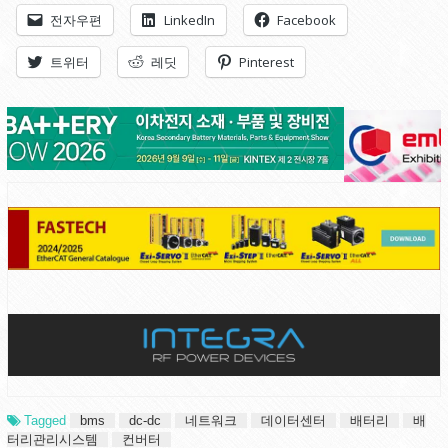
전자우편
LinkedIn
Facebook
트위터
레딧
Pinterest
Tagged
bms
dc-dc
네트워크
데이터센터
배터리
배
터리관리시스템
컨버터