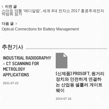
Post
이전 글
스마트 약통 ‘메디알람’, 세계 4대 전자쇼 2017 홍콩추계전자
navigation
박람회 참가
다음 글
Optical Connections for Battery Management
추천기사
INDUSTRIAL RADIOGRAPHY
– CT SCANNING FOR
METROLOGY
[신제품] PROSOFT, 원거리
APPLICATIONS
장치와 안전하게 연결하
2021-07-22
는 산업용 셀룰러 게이트
웨이
2014-07-16