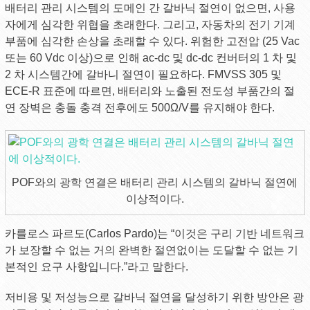
배터리 관리 시스템의 도메인 간 갈바닉 절연이 없으면, 사용
자에게 심각한 위협을 초래한다. 그리고, 자동차의 전기 기계
부품에 심각한 손상을 초래할 수 있다. 위험한 고전압 (25 Vac
또는 60 Vdc 이상)으로 인해 ac-dc 및 dc-dc 컨버터의 1 차 및
2 차 시스템간에 갈바니 절연이 필요하다. FMVSS 305 및
ECE-R 표준에 따르면, 배터리와 노출된 전도성 부품간의 절
연 장벽은 충돌 충격 전후에도 500Ω/V를 유지해야 한다.
POF와의 광학 연결은 배터리 관리 시스템의 갈바닉 절연에
이상적이다.
카를로스 파르도(Carlos Pardo)는 “이것은 구리 기반 네트워크
가 보장할 수 없는 거의 완벽한 절연없이는 도달할 수 없는 기
본적인 요구 사항입니다.”라고 말한다.
저비용 및 저성능으로 갈바닉 절연을 달성하기 위한 방안은 광