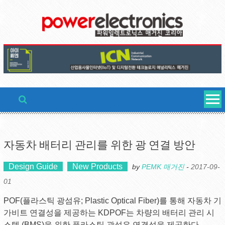
Skip
to
content
자동차 배터리 관리를 위한 광 연결 방안
Design Guide
New Products
by
PEMK 매거진
-
2017-09-
01
POF(플라스틱 광섬유; Plastic Optical Fiber)를 통해 자동차 기
가비트 연결성을 제공하는 KDPOF는 차량의 배터리 관리 시
스템 (BMS)을 위한 플라스틱 광섬유 연결성을 제공한다.