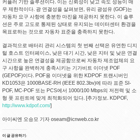
커플러 기반 솔루션이다. 이는 신뢰성이 낮고 속도 성능이 매
우 제한적이다. 광 연결성을 살펴보면, 유리 광섬유 (GOF)는
자동차 요구 사항에 충분한 마진을 제공하지 못한다. 이 솔루
션은 주로 고도로 통제된 상태로 유지되는 데이터센터 환경을
목표로하는 것으로 자동차 표준을 충족하지 못한다.
결과적으로 배터리 관리 시스템의 첫 번째 선택은 유연한 디지
털 호스트 인터페이스, 낮은 대기 시간, 낮은 지터 및 낮은 연결
시간으로 높은 연결성을 제공함으로써 자동차 제조업체의 요
구 사항을 완벽하게 충족시키는 기가비트 이더넷 POF
(GEPOF)이다. POF용 이더넷을 위한 KDPOF 트랜시버인
KD1053은 1000BASE-RH (IEEE 802.3bv)에 따라 표준 SI-
POF, MC-POF 또는 PCS에서 1000/100 Mbps의 저전력 및 소
형 풋 프린트에 맞게 최적화되어 있다. [추가정보. KDPOF,
http://www.kdpof.com/
]
아이씨엔 오승모 기자 oseam@icnweb.co.kr
이 글 공유하기: