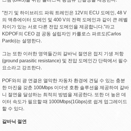
“전기 및 하이브리드 파워 트레인은 12V의 ECU 도메인, 48 V
의 액츄에이터 도메인 및 400 V의 전력 도메인과 같이 큰 레벨
차이가 있는 서로 다른 전압 도메인을 제공합니다.”라고
KDPOF의 CEO 겸 공동 설립자인 카를로스 파르도(Carlos
Pardo)는 설명한다.
그는 또한 이러한 영역들간의 갈바닉 절연은 접지 기생 저항
(ground parasitic resistance) 및 전압 도메인간 단락에서 필수
요소라고 강조한다.
POF와의 광 연결은 열악한 자동차 환경에 견딜 수 있는 충분
한 마진을 갖춘 100Mbps 이더넷 호환 솔루션을 제공하여 갈바
니 절연을 달성하는 최적의 방법을 제공한다. 또한 더 높은 데
이터 속도가 필요할 때 1000Mbps(1Gbps)로 쉽게 업그레이드
할 수 있다.
갈바닉 절연