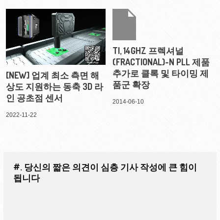
TI, 14GHZ 프렉셔널
(FRACTIONAL)-N PLL 제품
추가로 클록 및 타이밍 제
[NEW] 업계 최소 측면 해
품군 확장
상도 지원하는 동축 3D 라
인 공초점 센서
2014-06-10
2022-11-22
#. 당신의 짧은 의견이 심층 기사 작성에 큰 힘이
됩니다