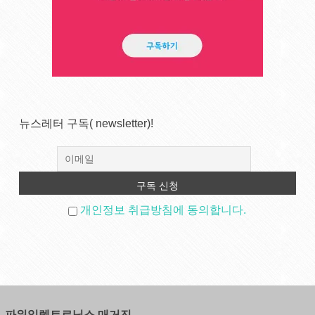
뉴스레터 구독( newsletter)!
개인정보 취급방침에 동의합니다.
파워일렉트로닉스 매거진