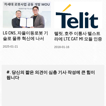
LG CNS, 자율이동로봇 기
텔릿, 호주 이통사 텔스트
술로 물류 혁신에 나서
라에 LTE CAT M1 모듈 인증
2025-01-21
2018-01-16
#. 당신의 짧은 의견이 심층 기사 작성에 큰 힘이
됩니다