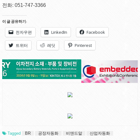
전화: 051-747-3366
이 글 공유하기:
전자우편
LinkedIn
Facebook
트위터
레딧
Pinterest
Tagged
BR
공장자동화
비앤드알
산업자동화