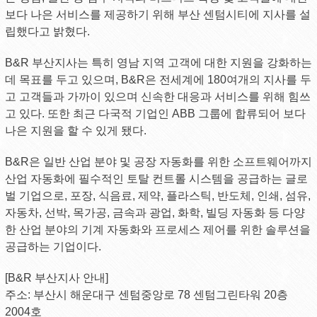
보다 나은 서비스를 제공하기 위해 부산 센텀시티에 지사를 설
립했다고 밝혔다.
B&R 부산지사는 특히 영남 지역 고객에 대한 지원을 강화하는
데 목표를 두고 있으며, B&R은 전세계에 180여개의 지사를 두
고 고객들과 가까이 있으며 신속한 대응과 서비스를 위해 힘쓰
고 있다. 또한 최근 다국적 기업인 ABB 그룹에 합류되어 보다
나은 지원을 할 수 있게 됐다.
B&R은 일반 산업 분야 및 공장 자동화를 위한 소프트웨어까지
산업 자동화에 필수적인 토탈 컨트롤 시스템을 공급하는 글로
벌 기업으로, 포장, 식음료, 제약, 플라스틱, 반도체, 인쇄, 섬유,
자동차, 선박, 목가공, 금속과 광업, 화학, 빌딩 자동화 등 다양
한 산업 분야의 기계 자동화와 프로세스 제어를 위한 솔루션을
공급하는 기업이다.
[B&R 부산지사 안내]
주소: 부산시 해운대구 센텀중앙로 78 센텀그린타워 20층
2004호