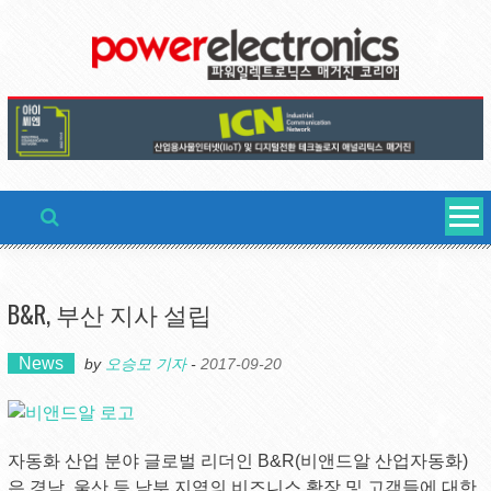
Skip
to
content
B&R, 부산 지사 설립
News
by
오승모 기자
-
2017-09-20
자동화 산업 분야 글로벌 리더인 B&R(비앤드알 산업자동화)
은 경남, 울산 등 남부 지역의 비즈니스 확장 및 고객들에 대한