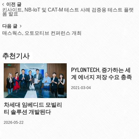
Post
이전 글
키사이트, NB-IoT 및 CAT-M 테스트 사례 검증용 테스트 플랫
navigation
폼 발표
다음 글
매스웍스, 오토모티브 컨퍼런스 개최
추천기사
PYLONTECH, 증가하는 세
계 에너지 저장 수요 충족
2021-03-04
차세대 임베디드 모빌리
티 솔루션 개발된다
2026-05-22