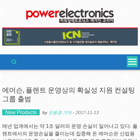
Skip
to
content
에머슨, 플랜트 운영상의 확실성 지원 컨설팅
그룹 출범
New Products
by
오윤경 기자
-
2017-11-13
매년 업계에서는 약 1조 달러의 운영 손실이 일어나고 있다. 플
랜트에서의 운영손실을 줄이는데 집중해 온 에머슨은 산업용