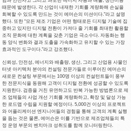
임과 안전사고 그리고 과도한 에너지 사용과 배출, 생산비용
때문에 발생한다. 각 산업이 내재한 기회를 계량화해 손실을
회복할 수 있도록 만드는 것이 에머슨의 미션이다.”라고 설명
했다. 또한 “모든 제조 기업은 어떤 형태로든 디지털 기술에 집
중하고 있지만 디지털 전환이 가져다 줄 기회를 최대한 활용할
조직 문화에 대한 계획을 갖춘 기업은 극소수다. 자동화는 행
동 양식 변화와 결과 도출을 가속화하고 유지할 수 있는 가장
효과적인 도구이다.”라고 강조했다.
신뢰성, 안전성, 에너지와 배출량, 생산, 그리고 산업용 사물인
터넷 아키텍처 분야의 컨설팅 전문가들로 이루어진 에머슨의
새로운 컨설팅 부문에서는 100명 이상의 컨설턴트들이 풍부
한 전문지식을 동원해 고객이 디지털 전환에 성공할 수 있도록
지원한다. 검증을 거친 유연하고도 반복 가능한 방법론으로 제
조 업체들의 사업 개선 기회를 계량화하고, 확장 및 달성 가능
한 로드맵 수립을 지원할 예정이다. 5,000건 이상의 프로젝트
와 어플리케이션 엔지니어들의 경험을 통해 고객의 계획 실행
을 돕는 것은 물론, 에머슨은 이를 기반으로 제조업체들의 특
정 운영 부문의 벤치마크 성취도를 함께 모니터링한다.