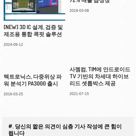
72% 매출 급성장
2018-03-08
[NEW] 3D IC 설계, 검증 및
제조용 통합 콕핏 솔루션
2024-09-12
사젬컴, TIM에 안드로이드
TV 기반의 차세대 하이브
텍트로닉스, 다중위상 파
리드 셋톱박스 제공
워 분석기 PA3000 출시
2021-07-15
2016-03-25
#. 당신의 짧은 의견이 심층 기사 작성에 큰 힘이
됩니다