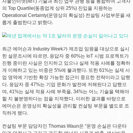
사물인터넷(IIoT) 기술과 최신 업무 관행 등을 통합하여 고객사
의 Top Quartile(동종업계 상위 25%) 진입을 지원하는
Operational Certainty(운영상의 확실성) 컨설팅 사업부문을 새
롭게 출범한다고 밝혔다.
최근 에머슨과 Industry Week가 제조업 임원을 대상으로 실시
한 설문조사에 따르면, 응답자 중 60%는 IoT 시범 프로젝트가
진행 중이란 사실은 인지하고 있으나 실제 적용 사례를 정확하
게 이해하고 있는 비중은 5%에 불과했다. 또한 61%는 실제 사
업 영역에 기반한 확장 가능한 접근이 중요한 전략이라고 답했
다. 응답자 중 47%는 기업 문화가 발전에 저해된다고 답했으
며, 41%는 실제 적용 사례 부족을, 34%는 어느 기술을 택해야
할 지 불분명하다는 점을 지적했다. 이러한 결과를 바탕으로
에머슨은 운영상의 확실성을 관리할 컨설팅 부문을 별도로 조
직하게 됐다.
컨설팅 부문 담당자인 Thomas Waun은 “운영 손실은 다운타