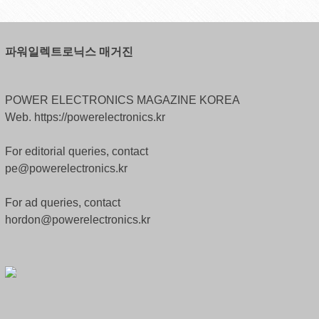
파워일렉트로닉스 매거진
POWER ELECTRONICS MAGAZINE KOREA
Web. https://powerelectronics.kr
For editorial queries, contact
pe@powerelectronics.kr
For ad queries, contact
hordon@powerelectronics.kr