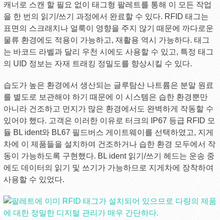
캐너로 스캔 할 필요 없이 태그형 팔레트를 통해 이 모든 작업
을 한 번의 읽기/쓰기 과정에서 완료할 수 있다. RFID 태그는
표면의 스크래치나 얼룩이 영향을 주지 않기 때문에 까다로운
물류 환경에도 적용이 가능하고, 재활용 역시 가능하다. 태그
는 바코드 라벨과 달리 우천 시에도 사용할 수 있고, 특정 태그
의 UID 정보는 자재 트래킹 정밀도를 향상시킬 수 있다.
습도가 높은 환경에서 생산되는 글루탐산 나트륨은 분말 원료
를 별도로 보관해야 하기 때문에 이 시스템은 습한 환경뿐만
아니라 건조하고 먼지가 많은 환경에서도 완벽하게 작동할 수
있어야 했다. 고객은 이러한 이유로 터크의 IP67 등급 RFID 모
듈 BL ident와 BL67 필드버스 게이트웨이를 선택하였고, 지게
차에 이 제품들을 설치하여 건조하거나 습한 환경 모두에서 작
동이 가능하도록 구현했다. BL ident 읽기/쓰기 헤드는 운송 중
에도 데이터의 읽기 및 쓰기가 가능하므로 지게차에 장착하여
사용할 수 있었다.