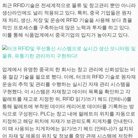
최근 RFID기술은 전세계적으로 물류 및 창고관리 뿐만 아니라
생산라인에도 널리 적용되고 있다. 특히, 중국 기업들은 원자
재 처리, 생산, 저장 및 운송에 RFID 기술을 사용해 보다 효율
적인 프로세스를 구축하는데 많은 노력과 투자를 하고 있다.
이를 통해 식품업계에서 중국기업의 입지가 높아지고 있다.
업계에서 유명한 중국의 한 회사는 창고 관리에 신뢰성있는 비
용 절감 기술을 필요로 했다. 이에, 터크의 RFID 기술로 원자재
운송의 추적 및 관리를 수행하는 실시간 자재 관리 시스템을
구현했다. 이 시스템은 자재창고 데이터 목록을 확인하고 각
팔레트를 재고로 지정한 뒤, RFID 읽기/쓰기 헤드 (안테나)를
통해 팔레트에 부착된 데이터 캐리어로 데이터를 기록하는 방
식으로 구성된다. PLC는 창고 내에 팔레트의 위치를 자동으로
지정하고 해당 위치에 자재가 보관되도록 지게차를 안내한다.
이 때 사용되는 지게차에는 읽기/쓰기 헤드 (안테나)가 설치되
어 자재 및 제품의 위치 및 정보를 중앙 관제 시스템에 저장한