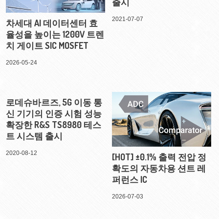
출시
2021-07-07
차세대 AI 데이터센터 효
율성을 높이는 1200V 트렌
치 게이트 SIC MOSFET
2026-05-24
로데슈바르즈, 5G 이동 통
신 기기의 인증 시험 성능
확장한 R&S TS8980 테스
트 시스템 출시
2020-08-12
[HOT] ±0.1% 출력 전압 정
확도의 자동차용 션트 레
퍼런스 IC
2026-07-03