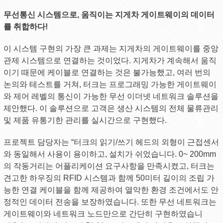
무선통신 시스템으로, 움직이는 지게차 게이트웨이의 데이터
를 취합하다!
이 시스템 구현의 가장 큰 과제는 지게차의 게이트웨이를 중앙
관제 시스템으로 연결하는 것이었다. 지게차가 계속해서 움직
이기 때문에 케이블로 연결하는 것은 불가능했고, 여러 번의
논의와 테스트를 거쳐, 터크는 프로그래밍 가능한 게이트웨이
와 제어 레벨의 통신이 가능한 무선 이더넷 네트워크 솔루션을
제안했다. 이 솔루션으로 고객은 생산 시스템의 전체 물류관리
및 제품 유통기한 관리를 실시간으로 구현했다.
프로젝트 담당자는 “터크의 읽기/쓰기 헤드의 외형이 근접센서
와 동일해서 사용이 용이하고, 설치가 쉬었습니다. 0~ 200mm
의 작동거리는 어플리케이션 요구사항을 만족시켰고, 터크는
견고한 하우징의 RFID 시스템과 함께 50미터 길이의 조립 가
능한 연결 케이블을 함께 제공하여 열악한 환경 조건에서도 안
정적인 데이터 전송을 보장하였습니다. 또한 무선 네트워크는
게이트웨이와 네트워크 노드만으로 간단히 구현하였습니