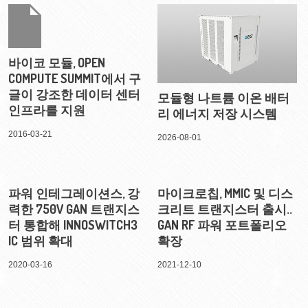
바이코 모듈, OPEN
COMPUTE SUMMIT에서 구
글이 강조한 데이터 센터
모듈형 나트륨 이온 배터
인프라를 지원
리 에너지 저장 시스템
2016-03-21
2026-08-01
파워 인테그레이션스, 강
마이크로칩, MMIC 및 디스
력한 750V GAN 트랜지스
크리트 트랜지스터 출시..
터 통합해 INNOSWITCH3
GAN RF 파워 포트폴리오
IC 범위 확대
확장
2020-03-16
2021-12-10