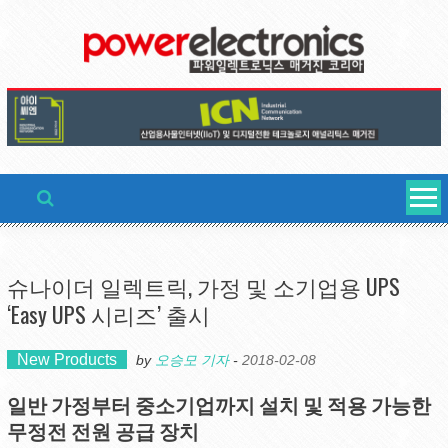
Skip
to
content
슈나이더 일렉트릭, 가정 및 소기업용 UPS
‘Easy UPS 시리즈’ 출시
New Products
by
오승모 기자
-
2018-02-08
일반 가정부터 중소기업까지 설치 및 적용 가능한
무정전 전원 공급 장치