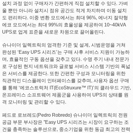
설치 과정 없이 구매자가 간편하게 직접 설치할 수 있다. 가벼
울 뿐만 아니라 설치시 점유 공간도 적게 차지하며 이동 설치
도 편리하다. 이중 변환 모드에서는 최대 96%, 에너지 절약형
에코 모드에서는 최대 99%의 효율성을 제공하여 10~40kVA
UPS로 업계 표준을 새로운 차원으로 끌어올린다.
슈나이더 일렉트릭의 엄격한 기준 및 설계, 시범운영을 거쳐
완성된 ‘Easy UPS 시리즈’는 구매 사후 서비스 지원이 가능하
며, 효율적인 구동 옵션을 갖추고 있다. 수명 주기 내내 전문가
로 구성된 현지 네트워크와 글로벌 서비스 시스템 기반의 폭넓
은 서비스를 제공한다. 또한 간편한 구성과 모니터링을 위한
직관적인 디스플레이 인터페이스를 갖추며, 사용자 옵션 구매
를 통해 ‘에코스트럭처 IT(EcoStruxure™ IT)’의 클라우드 기반,
온프레미스 소프트웨어 제품군을 사용하여 UPS의 상태를 원
격 모니터링 및 관리할 수 있다.
페드로 로브레도(Pedro Robredo) 슈나이더 일렉트릭의 전원
공급 부문 부사장은 ”Easy UPS 시리즈는 시장이 요구하는 조
건을 충족하는 솔루션으로, 중소기업을 위한 동급 최고의 전력