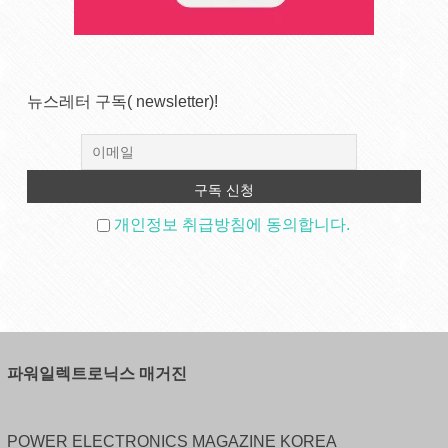
뉴스레터 구독( newsletter)!
개인정보 취급방침에 동의합니다.
파워일렉트로닉스 매거진
POWER ELECTRONICS MAGAZINE KOREA