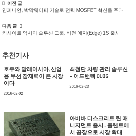
Post
이전 글
인피니언, 박막웨이퍼 기술로 전력 MOSFET 혁신을 주다
navigation
다음 글
키사이트 익시아 솔루션 그룹, 비전 에지(Edge) 1S 출시
추천기사
호주와 말레이시아, 산업
최첨단 차량 관리 솔루션
용 무선 잠재력이 큰 시장
– 어드밴텍 DLOG
이다
2016-02-23
2016-02-02
아비바 디스크리트 린 매
니지먼트 출시.. 플랜트에
서 공장으로 시장 확대