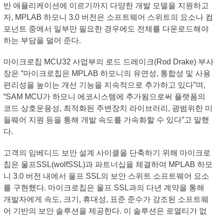
반 애플리케이션에 이르기까지 다양한 개발 모델을 지원하고
자, MPLAB 하모니 3.0 버전은 소프트웨어 스위트의 요소나 컴
포넌트 중에서 일부만 필요한 경우에도 전체를 다운로드해야
하는 부담을 덜어 준다.
마이크로칩 MCU32 사업부의 로드 드레이크(Rod Drake) 부사
장은 “마이크로칩은 MPLAB 하모니의 유연성, 통합성 및 사용
편리성을 높이는 개선 기능을 지속적으로 추가하고 있다”며,
“SAM MCU가 하모니 에코시스템에 추가됨으로써 플랫폼의
코드 상호운용성, 최적화된 주변장치 라이브러리, 광범위한 미
들웨어 지원 등을 통해 개발 속도를 가속화할 수 있다”고 말했
다.
고객의 임베디드 보안 설계 사이클을 단축하기 위해 마이크로
칩은 울프SSL(wolfSSL)과 파트너십을 체결하여 MPLAB 하모
니 3.0 버전 내에서 울프 SSL의 보안 스위트 소프트웨어 요소
를 구현했다. 마이크로칩은 울프 SSL과의 다년 계약을 통해
개발자에게 속도, 크기, 휴대성, 표준 준수가 강조된 소프트웨
어 기반의 보안 솔루션을 제공한다. 이 솔루션은 로열티가 없