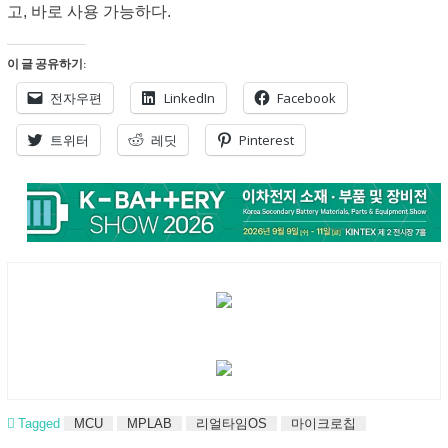
고, 바로 사용 가능하다.
이 글 공유하기:
전자우편
LinkedIn
Facebook
트위터
레딧
Pinterest
Tagged
MCU
MPLAB
리얼타임OS
마이크로칩