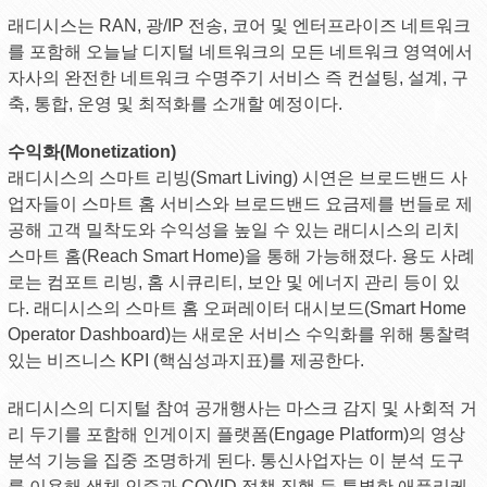
래디시스는 RAN, 광/IP 전송, 코어 및 엔터프라이즈 네트워크
를 포함해 오늘날 디지털 네트워크의 모든 네트워크 영역에서
자사의 완전한 네트워크 수명주기 서비스 즉 컨설팅, 설계, 구
축, 통합, 운영 및 최적화를 소개할 예정이다.
수익화(Monetization)
래디시스의 스마트 리빙(Smart Living) 시연은 브로드밴드 사
업자들이 스마트 홈 서비스와 브로드밴드 요금제를 번들로 제
공해 고객 밀착도와 수익성을 높일 수 있는 래디시스의 리치
스마트 홈(Reach Smart Home)을 통해 가능해졌다. 용도 사례
로는 컴포트 리빙, 홈 시큐리티, 보안 및 에너지 관리 등이 있
다. 래디시스의 스마트 홈 오퍼레이터 대시보드(Smart Home
Operator Dashboard)는 새로운 서비스 수익화를 위해 통찰력
있는 비즈니스 KPI (핵심성과지표)를 제공한다.
래디시스의 디지털 참여 공개행사는 마스크 감지 및 사회적 거
리 두기를 포함해 인게이지 플랫폼(Engage Platform)의 영상
분석 기능을 집중 조명하게 된다. 통신사업자는 이 분석 도구
를 이용해 생체 인증과 COVID 정책 집행 등 특별한 애플리케