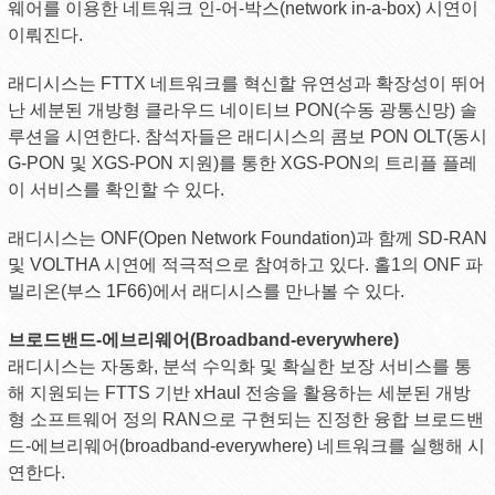
웨어를 이용한 네트워크 인-어-박스(network in-a-box) 시연이
이뤄진다.
래디시스는 FTTX 네트워크를 혁신할 유연성과 확장성이 뛰어
난 세분된 개방형 클라우드 네이티브 PON(수동 광통신망) 솔
루션을 시연한다. 참석자들은 래디시스의 콤보 PON OLT(동시
G-PON 및 XGS-PON 지원)를 통한 XGS-PON의 트리플 플레
이 서비스를 확인할 수 있다.
래디시스는 ONF(Open Network Foundation)과 함께 SD-RAN
및 VOLTHA 시연에 적극적으로 참여하고 있다. 홀1의 ONF 파
빌리온(부스 1F66)에서 래디시스를 만나볼 수 있다.
브로드밴드-에브리웨어(Broadband-everywhere)
래디시스는 자동화, 분석 수익화 및 확실한 보장 서비스를 통
해 지원되는 FTTS 기반 xHaul 전송을 활용하는 세분된 개방
형 소프트웨어 정의 RAN으로 구현되는 진정한 융합 브로드밴
드-에브리웨어(broadband-everywhere) 네트워크를 실행해 시
연한다.