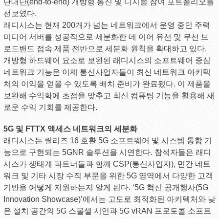
단대단(end-to-end) 개방형 통신 및 디지털 참여 포트폴리오를
선보였다.
래디시스는 현재 200개가 넘는 네트워크에서 운영 중인 주력
미디어 서버를 성공적으로 세분화한 데 이어 유선 및 무선 브
로드밴드 접속 제품 전반으로 세분화 원칙을 확대하고 있다.
개방형 하드웨어 요소로 보완된 래디시스의 소프트웨어 중심
네트워크 기능은 이제 통신사업자들이 최신 네트워크 아키텍
처의 이익을 얻을 수 있도록 배치 준비가 완료됐다. 이 제품을
보완해 수익화에 초점을 맞추고 최신 컴퓨팅 기능을 활용해 새
로운 수익 기회를 제공한다.
5G 및 FTTX 액세스 네트워크의 세분화
래디시스는 릴리즈 16 호환 5G 소프트웨어 및 시스템 통합 기
능으로 구현되는 5GNR 솔루션을 시연한다. 참석자들은 래디
시스가 생태계 파트너들과 함께 CSP(통신사업자), 민간 네트
워크 및 기타 시장 수직 부문을 위한 5G 영역에서 다양한 고객
기반을 어떻게 지원하는지 알게 된다. ‘5G 혁신 공개행사(5G
Innovation Showcase)’에서는 고도로 최적화된 아키텍처와 낮
은 설치 공간의 5G 스몰셀 시연과 5G vRAN 프로토콜 소프트