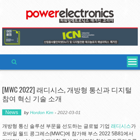
Skip
to
content
[MWC 2022] 래디시스, 개방형 통신과 디지털
참여 혁신 기술 소개
News
by
Hordon Kim
-
2022-03-01
개방형 통신 솔루션 부문을 선도하는 글로벌 기업
래디시스
가
모바일 월드 콩그레스(MWC)에 참가해 부스 2022 5B81에서