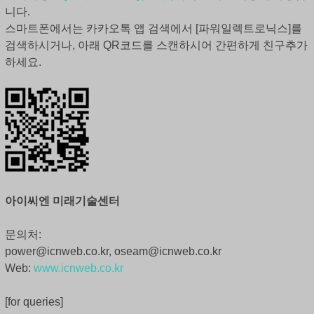
니다.
스마트폰에서는 카카오톡 앱 검색에서 [파워일렉트로닉스]를
검색하시거나, 아래 QR코드를 스캔하시어 간편하게 친구추가
하세요.
아이씨엔 미래기술센터
문의처:
power@icnweb.co.kr, oseam@icnweb.co.kr
Web:
www.icnweb.co.kr
[for queries]