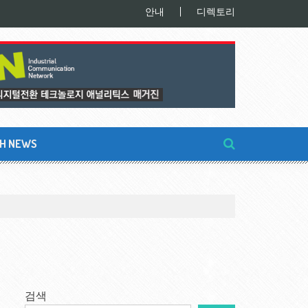
안내
디렉토리
SH NEWS
검색