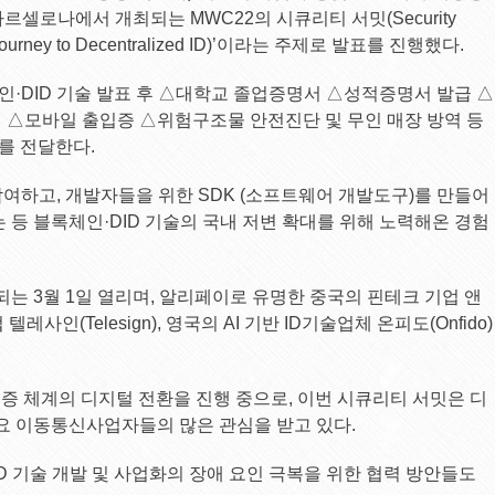
셀로나에서 개최되는 MWC22의 시큐리티 서밋(Security
ourney to Decentralized ID)’이라는 주제로 발표를 진행했다.
체인·DID 기술 발표 후 △대학교 졸업증명서 △성적증명서 발급 △
 △모바일 출입증 △위험구조물 안전진단 및 무인 매장 방역 등
를 전달한다.
 참여하고, 개발자들을 위한 SDK (소프트웨어 개발도구)를 만들어
 등 블록체인·DID 기술의 국내 저변 확대를 위해 노력해온 경험
되는 3월 1일 열리며, 알리페이로 유명한 중국의 핀테크 기업 앤
텔레사인(Telesign), 영국의 AI 기반 ID기술업체 온피도(Onfido)
증 체계의 디지털 전환을 진행 중으로, 이번 시큐리티 서밋은 디
주요 이동통신사업자들의 많은 관심을 받고 있다.
D 기술 개발 및 사업화의 장애 요인 극복을 위한 협력 방안들도