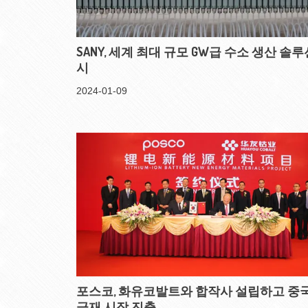
SANY, 세계 최대 규모 GW급 수소 생산 솔루
시
2024-01-09
포스코, 화유코발트와 합작사 설립하고 중국
극재 시장 진출