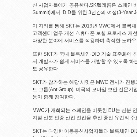
신 사업자들에게 공유한다.SK텔레콤은 스페인 바르
Summit)에서 ‘DID를 위한 3년간의 여정(3-Year J
이 자리를 통해 SKT는 2019년 MWC에서 블록
고객센터 업무 개선 △휴대폰 보험 프로세스 개선
다양한 분야에 서비스를 적용하며 축적한 노하우
또한 SKT가 국내 블록체인·DID 기술 표준화에
서 개발자가 쉽게 서비스를 개발할 수 있도록 하는
도 공유한다.
SKT가 참가하는 해당 서밋은 MWC 전시가 진행
트 그룹(Ant Group), 미국의 모바일 보안 전문기업 
등이 함께 참여한다.
MWC가 개최되는 스페인을 비롯한 EU는 신분 인
지털 신분 인증 산업 진입을 추진 중인 유럽의 
SKT는 다양한 이동통신사업자들과 블록체인·DI