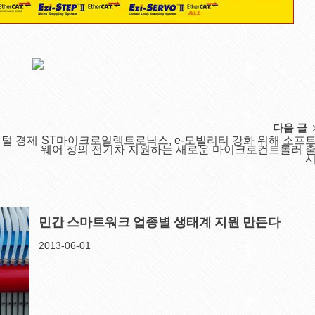
다음 글
지털 경제
ST마이크로일렉트로닉스, e-모빌리티 강화 위해 소프
웨어 정의 전기차 지원하는 새로운 마이크로컨트롤러 
민간 스마트워크 업종별 생태계 지원 만든다
2013-06-01