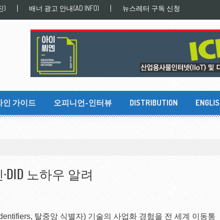
진)
배너 광고 안내(AD INFO)
뉴스레터 구독 신청
자인 가이드
오피니언-인터뷰
DISTRIBUTION
ENGLI
인·DID 노하우 알려
 Identifiers, 탈중앙 식별자) 기술의 사업화 경험을 전 세계 이동통