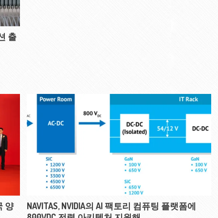
션 출
 양
NAVITAS, NVIDIA의 AI 팩토리 컴퓨팅 플랫폼에
800VDC 전력 아키텍처 지원해