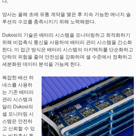
다.
양사는 올해 초에 유통 계약을 맺은 후 지속 가능한 에너지 솔
루션의 수요를 충족시키기 위해 노력해왔다.
Dukosi의 기술은 배터리 시스템을 모니터링하고 최적화하기
위해 비접촉식 통신을 사용하여 배터리 관리 시스템을 간소화
한다. 이 접근 방식은 배터리 시스템의 아키텍처를 단순화하고
단락의 위험을 줄여 안전성을 강화하며 셀 수준에서 정확하고
세분화된 데이터 분석을 가능케 한다.
복잡한 배선 하
네스를 사용하
는 기존 배터리
관리 시스템과
달리 Dukosi의
셀 모니터링 시
스템은 안전하
고 신뢰할 수 있
는 비접촉식 통