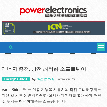
Skip
to
content
에너지 충전, 방전 최적화 소프트웨어
Design Guide
by
이철민 기자
-
2025-08-13
Vault-Bidder™ 는 인공 지능을 사용하여 직접 모니터링되는
자산 및 외부 동인의 다양한 실시간 데이터를 활용하여 파견
및 수익을 최적화해주는 소프웨어이다.