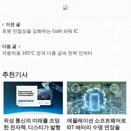
Post
이전 글
로봇 민첩성을 강화하는 GaN 파워 IC
navigation
다음 글
자동차용 165°C 정격 다층 금속 전력 인덕터
추천기사
위성 통신의 미래를 조망
에뮬레이션 소프트웨어로
한 전자책, 디스티가 발행
IOT 배터리 수명 연장을