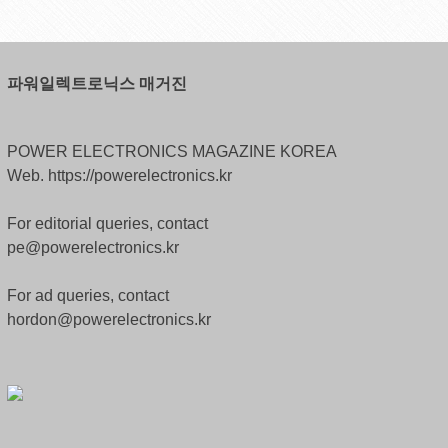
파워일렉트로닉스 매거진
POWER ELECTRONICS MAGAZINE KOREA
Web. https://powerelectronics.kr
For editorial queries, contact
pe@powerelectronics.kr
For ad queries, contact
hordon@powerelectronics.kr