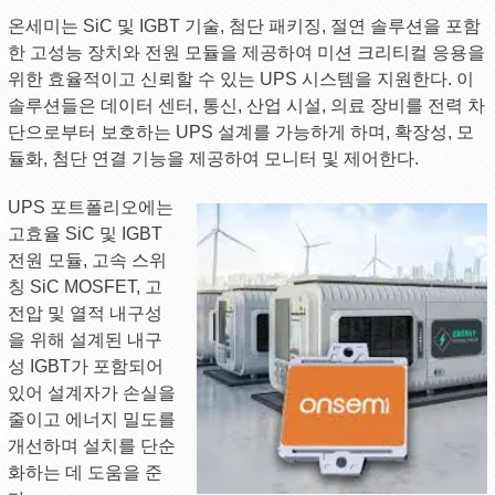
온세미는 SiC 및 IGBT 기술, 첨단 패키징, 절연 솔루션을 포함
한 고성능 장치와 전원 모듈을 제공하여 미션 크리티컬 응용을
위한 효율적이고 신뢰할 수 있는 UPS 시스템을 지원한다. 이
솔루션들은 데이터 센터, 통신, 산업 시설, 의료 장비를 전력 차
단으로부터 보호하는 UPS 설계를 가능하게 하며, 확장성, 모
듈화, 첨단 연결 기능을 제공하여 모니터 및 제어한다.
UPS 포트폴리오에는
고효율 SiC 및 IGBT
전원 모듈, 고속 스위
칭 SiC MOSFET, 고
전압 및 열적 내구성
을 위해 설계된 내구
성 IGBT가 포함되어
있어 설계자가 손실을
줄이고 에너지 밀도를
개선하며 설치를 단순
화하는 데 도움을 준