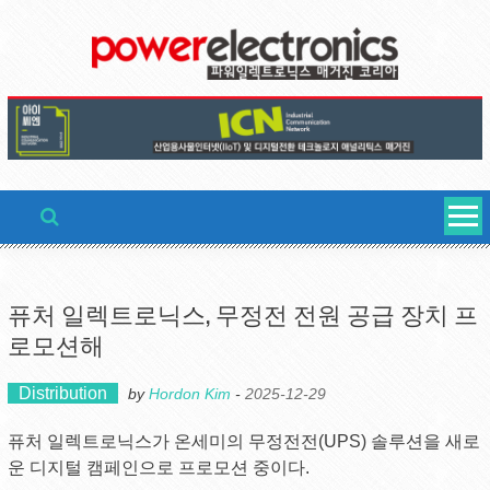
Skip
to
content
퓨처 일렉트로닉스, 무정전 전원 공급 장치 프
로모션해
Distribution
by
Hordon Kim
-
2025-12-29
퓨처 일렉트로닉스가 온세미의 무정전전(UPS) 솔루션을 새로
운 디지털 캠페인으로 프로모션 중이다.