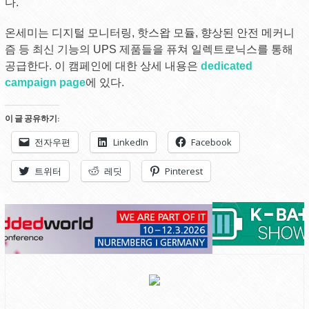
다.
온세미는 디지털 모니터링, 핫스왑 모듈, 향상된 안전 메커니
즘 등 최신 기능의 UPS 제품들을 퓨쳐 일렉트로닉스를 통해
공급한다. 이 캠페인에 대한 상세 내용은
dedicated
campaign page
에 있다.
이 글 공유하기:
전자우편
LinkedIn
Facebook
트위터
레딧
Pinterest