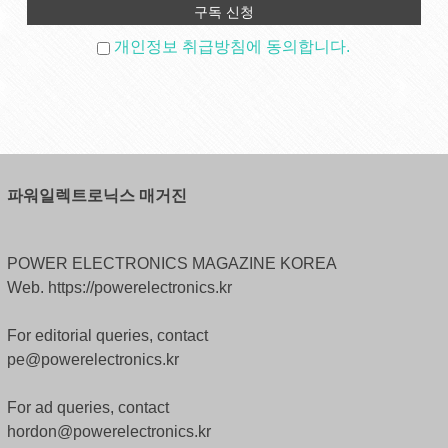
개인정보 취급방침에 동의합니다.
파워일렉트로닉스 매거진
POWER ELECTRONICS MAGAZINE KOREA
Web. https://powerelectronics.kr
For editorial queries, contact
pe@powerelectronics.kr
For ad queries, contact
hordon@powerelectronics.kr