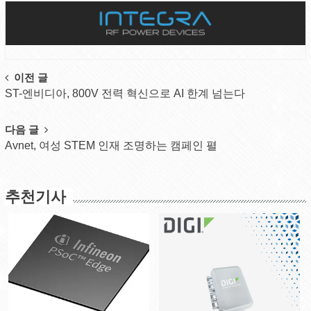
Post
이전 글
ST-엔비디아, 800V 전력 혁신으로 AI 한계 넘는다
navigation
다음 글
Avnet, 여성 STEM 인재 조명하는 캠페인 펼
추천기사