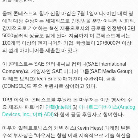
올해 콘테스트의 참가 신청 마감은 7월 1일이다. 이번 대회 영
예의 대상 수상자는 세계적으로 인정받을 뿐만 아니라 사회적,
경제적으로 기여하는 혁신 제품으로서의 공로를 인정받아 2만
5000달러의 상금도 받게 된다. 지금까지 이 콘테스트에서는
100개국 이상의 엔지니어와 기업, 학생들이 1만6000건 이상
의 설계 아이디어를 제출한 바 있다.
이 콘테스트는 SAE 인터내셔널 컴퍼니(SAE International
Company)의 계열사인 SAE 미디어 그룹(SAE Media Group)
과 테크 브리프(Tech Briefs) 매거진이 주관하며, 콤솔
(COMSOL)도 주요 후원사로 참여하고 있다.
10년 이상 이 콘테스트를 후원해 온 마우저는 이번 행사에 주
요 제조사 파트너인
인텔(Intel®)
및
아나로그디바이스(Analog
Devices, Inc., 이하 ADI)
와 함께 공동 후원사로 참여한다.
마우저 일렉트로닉스의 케빈 헤스(Kevin Hess) 마케팅 부문
수석 부사장은 “마우저는 창립 이래 지속적으로 기술 혁신을