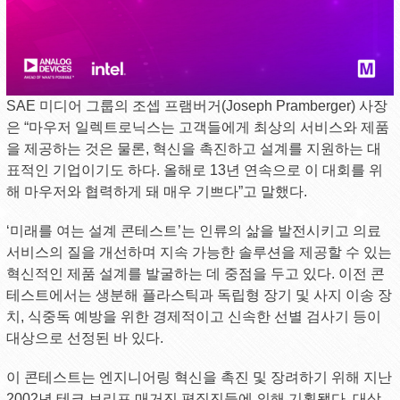
SAE 미디어 그룹의 조셉 프램버거(Joseph Pramberger) 사장
은 “마우저 일렉트로닉스는 고객들에게 최상의 서비스와 제품
을 제공하는 것은 물론, 혁신을 촉진하고 설계를 지원하는 대
표적인 기업이기도 하다. 올해로 13년 연속으로 이 대회를 위
해 마우저와 협력하게 돼 매우 기쁘다”고 말했다.
‘미래를 여는 설계 콘테스트’는 인류의 삶을 발전시키고 의료
서비스의 질을 개선하며 지속 가능한 솔루션을 제공할 수 있는
혁신적인 제품 설계를 발굴하는 데 중점을 두고 있다. 이전 콘
테스트에서는 생분해 플라스틱과 독립형 장기 및 사지 이송 장
치, 식중독 예방을 위한 경제적이고 신속한 선별 검사기 등이
대상으로 선정된 바 있다.
이 콘테스트는 엔지니어링 혁신을 촉진 및 장려하기 위해 지난
2002년 테크 브리프 매거진 편집진들에 의해 기획됐다. 대상