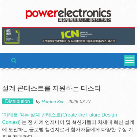
Skip
to
content
설계 콘테스트를 지원하는 디스티
Distribution
by
Hordon Kim
-
2026-03-27
‘미래를 여는 설계 콘테스트(Create the Future Design
Contest)’
는 전 세계 엔지니어 및 혁신가들이 차세대 혁신 설계
에 도전하는 글로벌 챌린지로서 참가자들에게 다양한 수상 기
회를 제공한다.