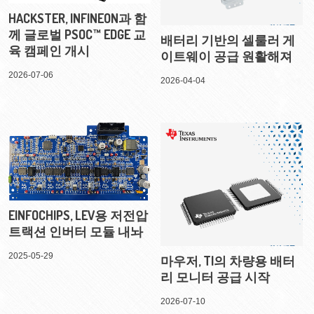
HACKSTER, INFINEON과 함
께 글로벌 PSOC™ EDGE 교
배터리 기반의 셀룰러 게
육 캠페인 개시
이트웨이 공급 원활해져
2026-07-06
2026-04-04
EINFOCHIPS, LEV용 저전압
트랙션 인버터 모듈 내놔
2025-05-29
마우저, TI의 차량용 배터
리 모니터 공급 시작
2026-07-10