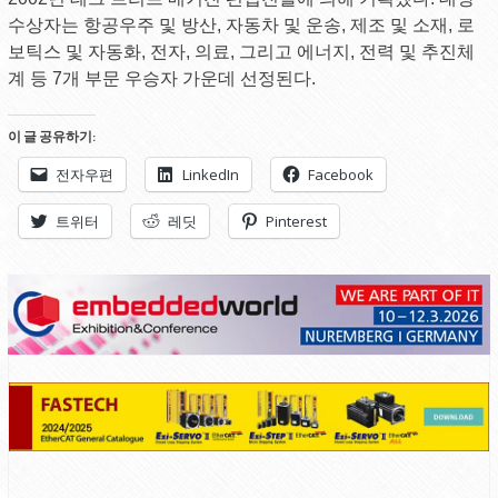
수상자는 항공우주 및 방산, 자동차 및 운송, 제조 및 소재, 로
보틱스 및 자동화, 전자, 의료, 그리고 에너지, 전력 및 추진체
계 등 7개 부문 우승자 가운데 선정된다.
이 글 공유하기:
전자우편
LinkedIn
Facebook
트위터
레딧
Pinterest