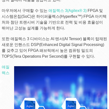
마우저에서 구매할 수 있는
애질렉스 3(Agilex® 3)
FPGA 및
시스템온칩(SoC)은 하이퍼플렉스(Hyperflex™) FPGA 아키텍
처와 첨단 트랜시버 기술을 기반으로 전력 및 비용 효율성이
뛰어난 고성능 설계를 가능하게 한다.
또한 애질렉스 3 디바이스는 AI 텐서(AI Tensor) 블록이 탑재된
새로운 인핸스드 DSP(Enhanced Digital Signal Processing)
를 갖추고 있어 FPGA 패브릭에서 높은 컴퓨팅 밀도의
TOPS(Tera Operations Per Second)를 구현할 수 있다.
애질
렉스