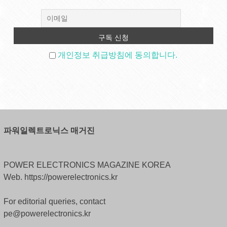
개인정보 취급방침에 동의합니다.
파워일렉트로닉스 매거진
POWER ELECTRONICS MAGAZINE KOREA
Web. https://powerelectronics.kr
For editorial queries, contact
pe@powerelectronics.kr