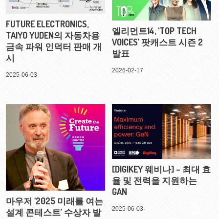
FUTURE ELECTRONICS,
엘리먼트14, ‘TOP TECH
TAIYO YUDEN의 자동차용
VOICES’ 팟캐스트 시즌 2
금속 파워 인덕터 판매 개
발표
시
2026-02-17
2025-06-03
[DIGIKEY 웨비나] – 최대 효
율 및 전력을 지원하는
GAN
마우저 ‘2025 미래를 여는
2025-06-03
설계 콘테스트’ 수상자 발