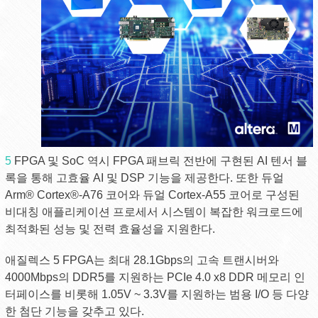
5
FPGA 및 SoC 역시 FPGA 패브릭 전반에 구현된 AI 텐서 블
록을 통해 고효율 AI 및 DSP 기능을 제공한다. 또한 듀얼
Arm® Cortex®-A76 코어와 듀얼 Cortex-A55 코어로 구성된
비대칭 애플리케이션 프로세서 시스템이 복잡한 워크로드에
최적화된 성능 및 전력 효율성을 지원한다.
애질렉스 5 FPGA는 최대 28.1Gbps의 고속 트랜시버와
4000Mbps의 DDR5를 지원하는 PCIe 4.0 x8 DDR 메모리 인
터페이스를 비롯해 1.05V ~ 3.3V를 지원하는 범용 I/O 등 다양
한 첨단 기능을 갖추고 있다.