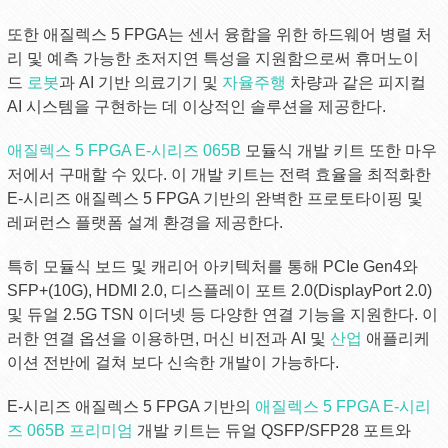
또한 애질렉스 5 FPGA는 센서 융합을 위한 하드웨어 병렬 처
리 및 예측 가능한 초저지연 특성을 지원함으로써 휴머노이
드
로봇
과 AI 기반 의료기기 및
자율주행
차량과 같은 피지컬
AI 시스템을 구현하는 데 이상적인 솔루션을 제공한다.
애질렉스 5 FPGA E-시리즈 065B
모듈식 개발 키트 또한 마우
저에서 구매할 수 있다. 이 개발 키트는 전력 효율을 최적화한
E-시리즈 애질렉스 5 FPGA 기반의 완벽한 프로토타이핑 및
레퍼런스 플랫폼 설계 환경을 제공한다.
특히 모듈식 보드 및 캐리어 아키텍처를 통해 PCIe Gen4와
SFP+(10G), HDMI 2.0, 디스플레이 포트 2.0(DisplayPort 2.0)
및 듀얼 2.5G TSN 이더넷 등 다양한 연결 기능을 지원한다. 이
러한 연결 옵션을 이용하면, 머신 비전과 AI 및
산업
애플리케
이션 전반에 걸쳐 보다 신속한 개발이 가능하다.
E-시리즈 애질렉스 5 FPGA 기반의
애질렉스 5 FPGA E-시리
즈 065B 프리미엄
개발 키트는 듀얼 QSFP/SFP28 포트와