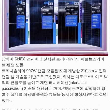
상하이 SNEC 전시회에 전시된 트리나솔라의 페로브스카이
트-탠덤 모듈
트리나솔라의 907W 탠덤 모듈은 자체 개발한 210mm 대면적
탠덤 셀 기술을 기반으로 구현됐다. 회사는 페로브스카이트 박
막의 균일도를 높이고 계면 패시베이션(interfacial
passivation) 기술을 개선하는 한편, 탠덤 구조에 최적화된 광
흡수 설계를 적용해 출력과 효율을 동시에 향상시켰다고 설명
했다.