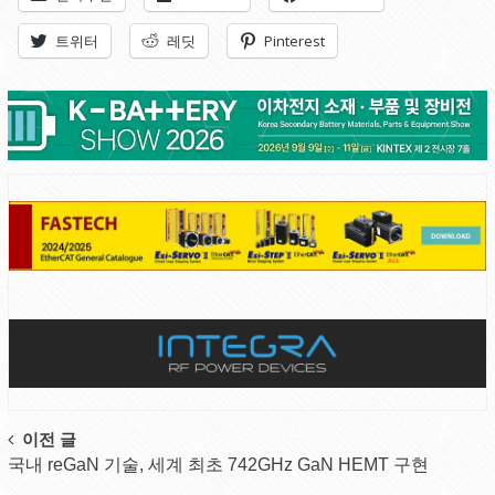
트위터
레딧
Pinterest
Post
이전 글
국내 reGaN 기술, 세계 최초 742GHz GaN HEMT 구현
navigation