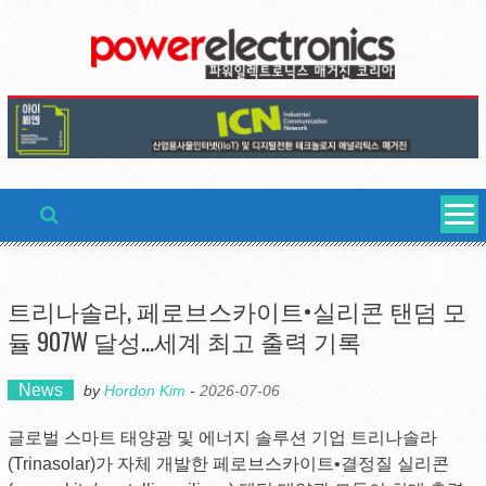
Skip
to
content
트리나솔라, 페로브스카이트•실리콘 탠덤 모
듈 907W 달성…세계 최고 출력 기록
News
by
Hordon Kim
-
2026-07-06
글로벌 스마트 태양광 및 에너지 솔루션 기업 트리나솔라
(Trinasolar)가 자체 개발한 페로브스카이트•결정질 실리콘