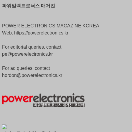
파워일렉트로닉스 매거진
POWER ELECTRONICS MAGAZINE KOREA
Web. https://powerelectronics.kr
For editorial queries, contact
pe@powerelectronics.kr
For ad queries, contact
hordon@powerelectronics.kr