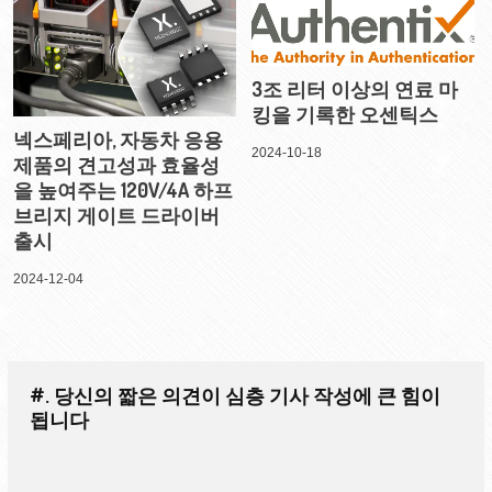
3조 리터 이상의 연료 마
킹을 기록한 오센틱스
넥스페리아, 자동차 응용
2024-10-18
제품의 견고성과 효율성
을 높여주는 120V/4A 하프
브리지 게이트 드라이버
출시
2024-12-04
#. 당신의 짧은 의견이 심층 기사 작성에 큰 힘이
됩니다