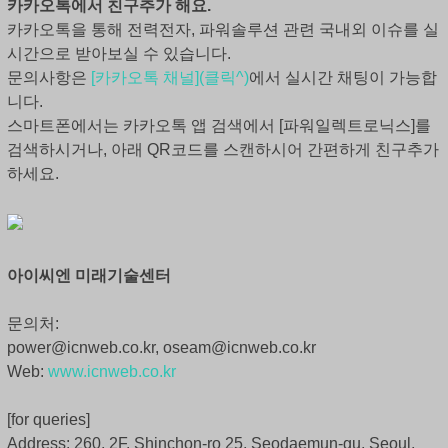
카카오톡에서 친구추가 해요.
카카오톡을 통해 전력전자, 파워솔루션 관련 국내외 이슈를 실
시간으로 받아보실 수 있습니다.
문의사항은
[카카오톡 채널](클릭^)
에서 실시간 채팅이 가능합
니다.
스마트폰에서는 카카오톡 앱 검색에서 [파워일렉트로닉스]를
검색하시거나, 아래 QR코드를 스캔하시어 간편하게 친구추가
하세요.
아이씨엔 미래기술센터
문의처:
power@icnweb.co.kr, oseam@icnweb.co.kr
Web:
www.icnweb.co.kr
[for queries]
Address: 260, 2F, Shinchon-ro 25, Seodaemun-gu, Seoul,