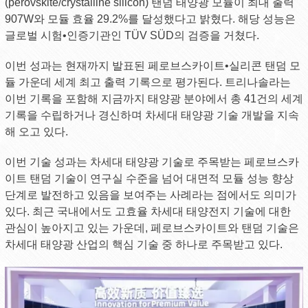
(perovskite/crystalline silicon) 탠덤 태양광 모듈이 최대 출력
907W와 모듈 효율 29.2%를 달성했다고 밝혔다. 해당 성능은
글로벌 시험•인증기관인 TÜV SÜD의 검증을 거쳤다.
이번 성과는 현재까지 발표된 페로브스카이트•실리콘 탠덤 모
듈 가운데 세계 최고 출력 기록으로 평가된다. 트리나솔라는
이번 기록을 포함해 지금까지 태양광 분야에서 총 41건의 세계
기록을 수립하거나 경신하며 차세대 태양광 기술 개발을 지속
해 오고 있다.
이번 기술 성과는 차세대 태양광 기술로 주목받는 페로브스카
이트 탠덤 기술이 연구실 수준을 넘어 대면적 모듈 성능 향상
단계로 발전하고 있음을 보여주는 사례라는 점에서도 의미가
있다. 최근 국내에서도 고효율 차세대 태양전지 기술에 대한
관심이 높아지고 있는 가운데, 페로브스카이트와 탠덤 기술은
차세대 태양광 산업의 핵심 기술 중 하나로 주목받고 있다.