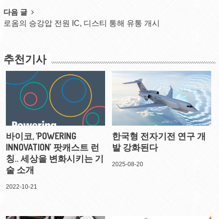
다음 글
로옴의 승강압 전원 IC, 디스티 통해 유통 개시
추천기사
바이코, ‘POWERING
한국형 전자기전 연구 개
INNOVATION’ 팟캐스트 런
발 강화된다
칭.. 세상을 변화시키는 기
2025-08-20
술 소개
2022-10-21