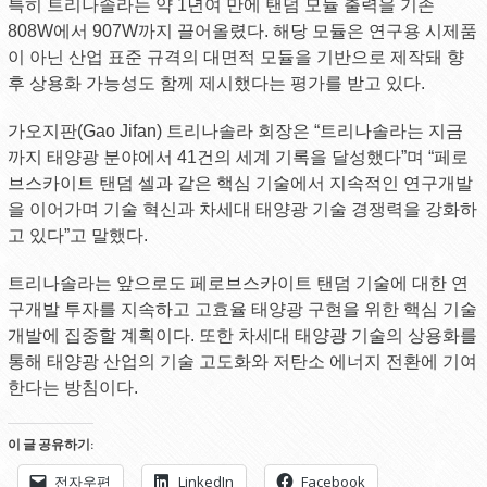
특히 트리나솔라는 약 1년여 만에 탠덤 모듈 출력을 기존
808W에서 907W까지 끌어올렸다. 해당 모듈은 연구용 시제품
이 아닌 산업 표준 규격의 대면적 모듈을 기반으로 제작돼 향
후 상용화 가능성도 함께 제시했다는 평가를 받고 있다.
가오지판(Gao Jifan) 트리나솔라 회장은 “트리나솔라는 지금
까지 태양광 분야에서 41건의 세계 기록을 달성했다”며 “페로
브스카이트 탠덤 셀과 같은 핵심 기술에서 지속적인 연구개발
을 이어가며 기술 혁신과 차세대 태양광 기술 경쟁력을 강화하
고 있다”고 말했다.
트리나솔라는 앞으로도 페로브스카이트 탠덤 기술에 대한 연
구개발 투자를 지속하고 고효율 태양광 구현을 위한 핵심 기술
개발에 집중할 계획이다. 또한 차세대 태양광 기술의 상용화를
통해 태양광 산업의 기술 고도화와 저탄소 에너지 전환에 기여
한다는 방침이다.
이 글 공유하기:
전자우편
LinkedIn
Facebook