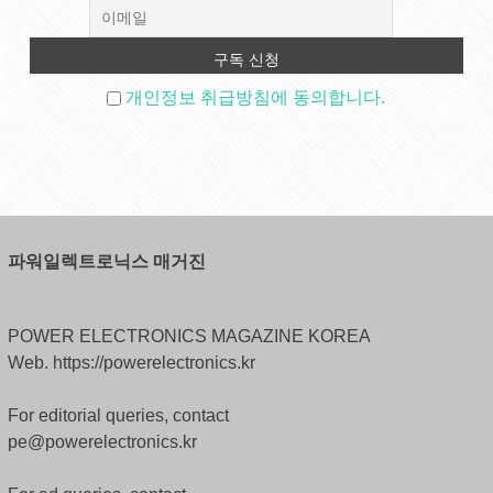
개인정보 취급방침에 동의합니다.
파워일렉트로닉스 매거진
POWER ELECTRONICS MAGAZINE KOREA
Web. https://powerelectronics.kr
For editorial queries, contact
pe@powerelectronics.kr