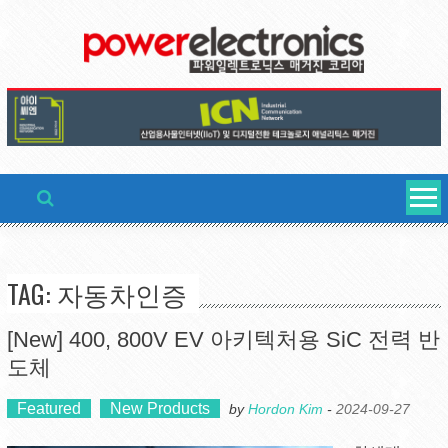
Skip
to
content
TAG: 자동차인증
[New] 400, 800V EV 아키텍처용 SiC 전력 반
도체
Featured
New Products
by
Hordon Kim
-
2024-09-27