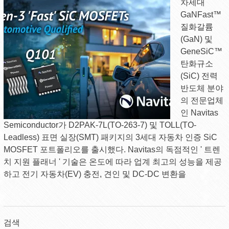
차세대
GaNFast™
질화갈륨
(GaN) 및
GeneSiC™
탄화규소
(SiC) 전력
반도체 분야
의 전문업체
인 Navitas
Semiconductor가 D2PAK-7L(TO-263-7) 및 TOLL(TO-
Leadless) 표면 실장(SMT) 패키지의 3세대 자동차 인증 SiC
MOSFET 포트폴리오를 출시했다. Navitas의 독점적인 ' 트렌
치 지원 플래너 ' 기술은 온도에 따라 업계 최고의 성능을 제공
하고 전기 자동차(EV) 충전, 견인 및 DC-DC 변환을
검색