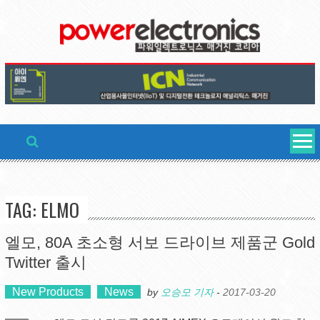
Skip
to
content
TAG: ELMO
엘모, 80A 초소형 서보 드라이브 제품군 Gold
Twitter 출시
New Products
News
by
오승모 기자
-
2017-03-20