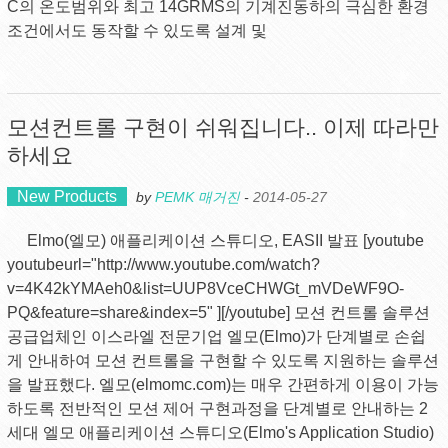
C의 온도범위와 최고 14GRMS의 기계진동하의 극심한 환경
조건에서도 동작할 수 있도록 설계 및
모션컨트롤 구현이 쉬워집니다.. 이제 따라만
하세요
New Products
by
PEMK 매거진
-
2014-05-27
Elmo(엘모) 애플리케이션 스튜디오, EASII 발표 [youtube
youtubeurl="http://www.youtube.com/watch?
v=4K42kYMAeh0&list=UUP8VceCHWGt_mVDeWF9O-
PQ&feature=share&index=5" ][/youtube] 모션 컨트롤 솔루션
공급업체인 이스라엘 전문기업 엘모(Elmo)가 단계별로 손쉽
게 안내하여 모션 컨트롤을 구현할 수 있도록 지원하는 솔루션
을 발표했다. 엘모(elmomc.com)는 매우 간편하게 이용이 가능
하도록 전반적인 모션 제어 구현과정을 단계별로 안내하는 2
세대 엘모 애플리케이션 스튜디오(Elmo's Application Studio)