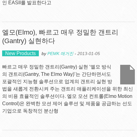
인 EASII를 발표한다고
엘모(Elmo), 빠르고 매우 정밀한 갠트리
(Gantry) 실현하다
New Products
by
PEMK 매거진
-
2013-01-05
빠르고 매우 정밀한 갠트리(Gantry) 실현 ‘엘모 방식
의 갠트리(Gantry, The Elmo Way)’는 간단하면서도
포괄적인 지능형 솔루션으로 업계의 갠트리 실현 방
법을 새롭게 전환시켜 주는 갠트리 애플리케이션을 위한 최신
의 비용 효율적인 솔루션이다. 엘모 모션 컨트롤(Elmo Motion
Control)은 완벽한 모션 제어 솔루션 및 제품을 공급하는 선도
기업으로 독창적인 분산형