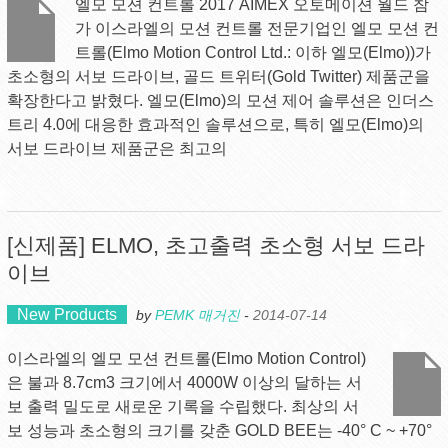
엘모 모션 컨트롤 2017 AIMEX 오토메이션 월드 참
가 이스라엘의 모션 컨트롤 전문기업인 엘모 모션 컨
트롤(Elmo Motion Control Ltd.: 이하 엘모(Elmo))가
초소형의 서보 드라이브, 골드 트위터(Gold Twitter) 제품군을
확장한다고 밝혔다. 엘모(Elmo)의 모션 제어 솔루션은 인더스
트리 4.0에 대응한 효과적인 솔루션으로, 특히 엘모(Elmo)의
서보 드라이브 제품군은 최고의
[신제품] ELMO, 초고출력 초소형 서보 드라
이브
New Products
by
PEMK 매거진
-
2014-07-14
이스라엘의 엘모 모션 컨트롤(Elmo Motion Control)
은 불과 8.7cm3 크기에서 4000W 이상의 달하는 서
보 출력 밀도로 새로운 기록을 수립했다. 최상의 서
보 성능과 초소형의 크기를 갖춘 GOLD BEE는 -40° C ~ +70°