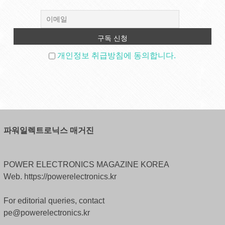
개인정보 취급방침에 동의합니다.
파워일렉트로닉스 매거진
POWER ELECTRONICS MAGAZINE KOREA
Web. https://powerelectronics.kr
For editorial queries, contact
pe@powerelectronics.kr