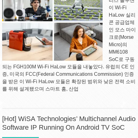
리스 솔루션
이 Wi-Fi
HaLow 실리
콘 공급업체
인 모스 마이
크로(Morse
Micro)의
MM6108
SoC로 구동
되는 FGH100M Wi-Fi HaLow 모듈을 내놓았다. 유럽의 CE 인
증, 미국의 FCC(Federal Communications Commission) 인증
을 받은 이 Wi-Fi HaLow 모듈은 확장된 범위와 낮은 전력 소비
를 위해 설계됐으며 스마트 홈, 산업
[Hot] WiSA Technologies’ Multichannel Audio
Software IP Running On Android TV SoC