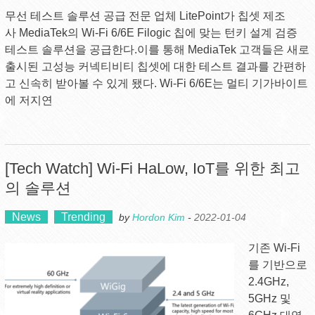
무선 테스트 솔루션 공급 전문 업체 LitePoint가 칩셋 제조
사 MediaTek의 Wi-Fi 6/6E Filogic 칩에 맞는 턴키 설계 검증
테스트 솔루션을 공급한다.이를 통해 MediaTek 고객들은 새로
출시된 고성능 커넥티비티 칩셋에 대한 테스트 결과를 간편하
고 신속히 받아볼 수 있게 됐다. Wi-Fi 6/6E는 멀티 기가바이트
에 저지연
[Tech Watch] Wi-Fi HaLow, IoT를 위한 최고
의 솔루션
News
Trending
by
Hordon Kim
-
2022-01-04
기존 Wi-Fi
를 기반으로
2.4GHz,
5GHz 및