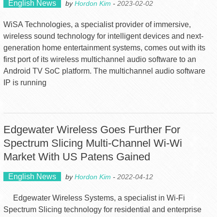
English News
by
Hordon Kim
-
2023-02-02
WiSA Technologies, a specialist provider of immersive,
wireless sound technology for intelligent devices and next-
generation home entertainment systems, comes out with its
first port of its wireless multichannel audio software to an
Android TV SoC platform. The multichannel audio software
IP is running
Edgewater Wireless Goes Further For
Spectrum Slicing Multi-Channel Wi-Wi
Market With US Patens Gained
English News
by
Hordon Kim
-
2022-04-12
Edgewater Wireless Systems, a specialist in Wi-Fi
Spectrum Slicing technology for residential and enterprise