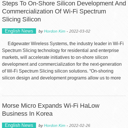
Steps To On-Shore Silicon Development And
Commercialization Of Wi-Fi Spectrum
Slicing Silicon
English News
by
Hordon Kim
-
2022-03-02
Edgewater Wireless Systems, the industry leader in Wi-Fi
Spectrum Slicing technology for residential and enterprise
markets, will accelerate initiatives to on-shore silicon
development and commercialization for the next-generation
of Wi-Fi Spectrum Slicing silicon solutions. “On-shoring
silicon design and development programs allow us to more
Morse Micro Expands Wi-Fi HaLow
Business In Korea
English News
by
Hordon Kim
-
2022-02-26