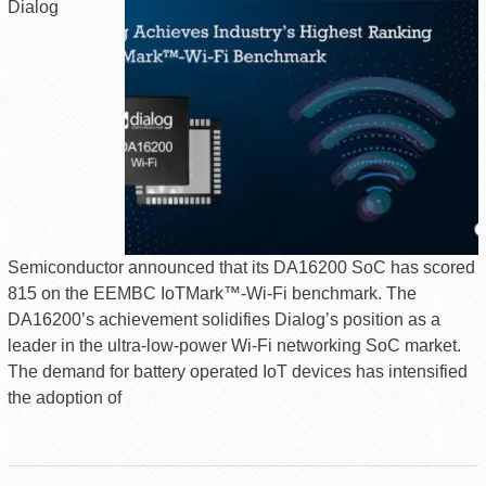
Dialog
Semiconductor announced that its DA16200 SoC has scored
815 on the EEMBC IoTMark™-Wi-Fi benchmark. The
DA16200’s achievement solidifies Dialog’s position as a
leader in the ultra-low-power Wi-Fi networking SoC market.
The demand for battery operated IoT devices has intensified
the adoption of