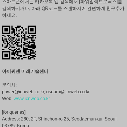
스마트폰에서는 카카오톡 앱 검색에서 [파워일렉트로닉스]를
검색하시거나, 아래 QR코드를 스캔하시어 간편하게 친구추가
하세요.
아이씨엔 미래기술센터
문의처:
power@icnweb.co.kr, oseam@icnweb.co.kr
Web:
www.icnweb.co.kr
[for queries]
Address: 260, 2F, Shinchon-ro 25, Seodaemun-gu, Seoul,
03785, Korea