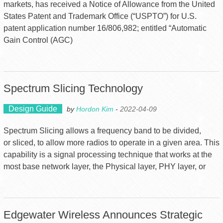
markets, has received a Notice of Allowance from the United
States Patent and Trademark Office (“USPTO”) for U.S.
patent application number 16/806,982; entitled “Automatic
Gain Control (AGC)
Spectrum Slicing Technology
Design Guide
by
Hordon Kim
-
2022-04-09
Spectrum Slicing allows a frequency band to be divided,
or sliced, to allow more radios to operate in a given area. This
capability is a signal processing technique that works at the
most base network layer, the Physical layer, PHY layer, or
Edgewater Wireless Announces Strategic