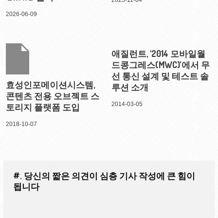
2026-06-09
애질런트, ‘2014 모바일월
드콩그레스(MWC)’에서 무
선 통신 설계 및 테스트 솔
효성인포메이션시스템,
루션 소개
콘텐츠 전용 오브젝트 스
2014-03-05
토리지 플랫폼 도입
2018-10-07
#. 당신의 짧은 의견이 심층 기사 작성에 큰 힘이
됩니다