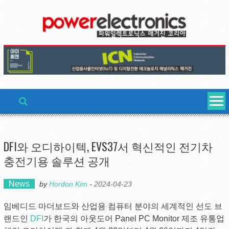
Skip
to
content
DFI와 오디하이텍, EVS37서 혁신적인 전기차
충전기용 솔루션 공개
News
by
Hordon Kim
-
2024-04-23
임베디드 마더보드와 산업용 컴퓨터 분야의 세계적인 선도 브
랜드인
DFI
가 한국의 아웃도어 Panel PC Monitor 제조 유통업