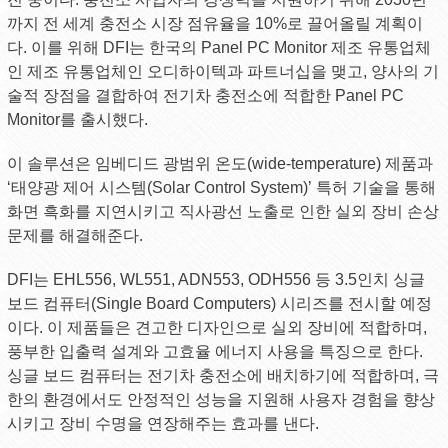
까지 전 세계 충전소 시장 점유율을 10%로 끌어올릴 계획이
다. 이를 위해 DFI는 한국의 Panel PC Monitor 제조 유통업체
인 제조 유통업체인 오디하이텍과 파트너십을 맺고, 양사의 기
술적 장점을 결합하여 전기차 충전소에 적합한 Panel PC
Monitor를 출시했다.
이 솔루션은 임베디드 광범위 온도(wide-temperature) 제품과
‘태양광 제어 시스템(Solar Control System)’ 특허 기술을 통해
화면 흑화를 지연시키고 직사광선 노출로 인한 실외 장비 손상
문제를 해결해준다.
DFI는 EHL556, WL551, ADN553, ODH556 등 3.5인치 싱글
보드 컴퓨터(Single Board Computers) 시리즈를 전시할 예정
이다. 이 제품들은 견고한 디자인으로 실외 장비에 적합하며,
풍부한 입출력 설계와 고효율 에너지 사용을 특징으로 한다.
싱글 보드 컴퓨터는 전기차 충전소에 배치하기에 적합하며, 극
한의 환경에서도 안정적인 성능을 지원해 사용자 경험을 향상
시키고 장비 수명을 연장해주는 효과를 낸다.