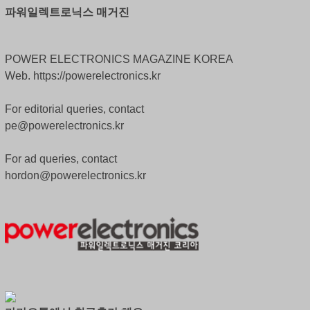
파워일렉트로닉스 매거진
POWER ELECTRONICS MAGAZINE KOREA
Web. https://powerelectronics.kr
For editorial queries, contact
pe@powerelectronics.kr
For ad queries, contact
hordon@powerelectronics.kr