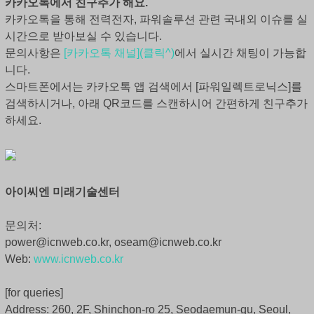
카카오톡에서 친구추가 해요.
카카오톡을 통해 전력전자, 파워솔루션 관련 국내외 이슈를 실
시간으로 받아보실 수 있습니다.
문의사항은
[카카오톡 채널](클릭^)
에서 실시간 채팅이 가능합
니다.
스마트폰에서는 카카오톡 앱 검색에서 [파워일렉트로닉스]를
검색하시거나, 아래 QR코드를 스캔하시어 간편하게 친구추가
하세요.
아이씨엔 미래기술센터
문의처:
power@icnweb.co.kr, oseam@icnweb.co.kr
Web:
www.icnweb.co.kr
[for queries]
Address: 260, 2F, Shinchon-ro 25, Seodaemun-gu, Seoul,