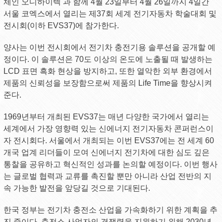
체인 오디하이텍 과 함께 4월 23일부터 4월 26일까지 4일간
서울 코엑스에서 열리는 제37회 세계 전기자동차 학술대회 및
전시회(이하 EVS37)에 참가한다.
양사는 이번 전시회에서 전기차 충전기용 솔루션을 공개할 예
정이다. 이 솔루션은 70도 이상의 온도에 노출될 때 발생하는
LCD 표면 흑화 현상을 방지하고, 또한 열악한 외부 환경에서
제품의 신뢰성을 보장함으로써 제품의 Life Time을 향상시켜
준다.
1969년부터 개최된 EVS37는 매년 다양한 국가에서 열리는
세계에서 가장 영향력 있는 신에너지 전기자동차 콘퍼런스이
자 전시회다. 서울에서 개최되는 이번 EVS37에는 전 세계 60
개국 업계 리더들이 모여 신에너지 전기차에 대한 심도 깊은
통찰을 공유하고 혁신적인 성과를 논의할 예정이다. 이번 행사
는 글로벌 협력과 교류를 촉진할 뿐만 아니라 산업 전반의 지
속 가능한 발전을 앞당길 것으로 기대된다.
한국 정부는 전기차 충전소 산업을 가속화하기 위한 계획을 추
진 중이다. 충전소 사업자의 경쟁력을 지원하기 위해 2030년