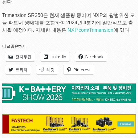
된다.
Trimension SR250은 현재 샘플링 중이며 NXP의 광범위한 모
듈 파트너 생태계를 포함하여 2024년 4분기에 일반적으로 출
시될 예정이다. 자세한 내용은
NXP.com/Trimension
에 있다.
이 글 공유하기:
전자우편
LinkedIn
Facebook
트위터
레딧
Pinterest