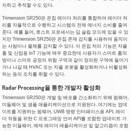
지하고 추적할 수도 있다.
Trimension SR250은 온칩 레이더 처리를 통합하여 레이더 처
리를 자율적으로 수행하고 시스템의 전체 에너지 소비를 줄여
준다. 예를 들어, 호스트 프로세서는 딥 슬립 모드에 있을 수 있
지만 Trimension SR250은 온칩 존재 감지를 사용하여 움직이
는 사람이나 물체를 감지할 수 있다. 이 온칩 처리 기능은 자율
홈 및 산업용 IoT 기능에 매우 중요한데 사용자가 스마트 홈의
방이나 스마트 공장의 위험 구역과 같이 정의된 구역에 들어가
거나 나갈 때 HVAC 또는 자율 로봇을 활성화하거나 비활성화
하는 등의 조치를 취할 수 있다.
Radar Processing을 통한 개발자 활성화
Trimension SR250은 개발 및 배포를 간소화하기 위해 펌웨어,
미들웨어 및 샘플 애플리케이션으로 지원된다. 여기에는 업데
이트를 지원하는 펌웨어, UWB 명령 인터페이스용 API, 레이
더 작동을 위한 C 프로그래밍 언어 API를 포함한 업데이트 가
능한 미들웨어, 예제 레이더 애플리케이션 및 알고리즘이 포함