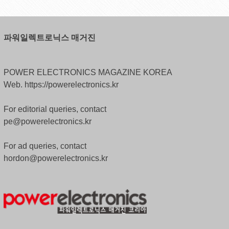
파워일렉트로닉스 매거진
POWER ELECTRONICS MAGAZINE KOREA
Web. https://powerelectronics.kr
For editorial queries, contact
pe@powerelectronics.kr
For ad queries, contact
hordon@powerelectronics.kr