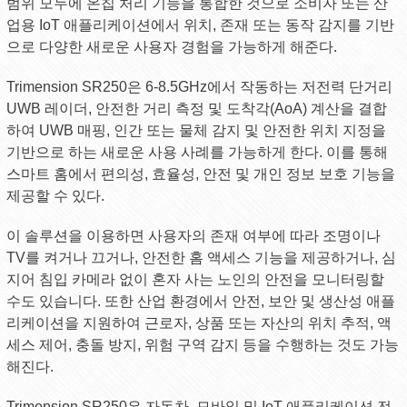
범위 모두에 온칩 처리 기능을 통합한 것으로 소비자 또는 산
업용 IoT 애플리케이션에서 위치, 존재 또는 동작 감지를 기반
으로 다양한 새로운 사용자 경험을 가능하게 해준다.
Trimension SR250은 6-8.5GHz에서 작동하는 저전력 단거리
UWB 레이더, 안전한 거리 측정 및 도착각(AoA) 계산을 결합
하여 UWB 매핑, 인간 또는 물체 감지 및 안전한 위치 지정을
기반으로 하는 새로운 사용 사례를 가능하게 한다. 이를 통해
스마트 홈에서 편의성, 효율성, 안전 및 개인 정보 보호 기능을
제공할 수 있다.
이 솔루션을 이용하면 사용자의 존재 여부에 따라 조명이나
TV를 켜거나 끄거나, 안전한 홈 액세스 기능을 제공하거나, 심
지어 침입 카메라 없이 혼자 사는 노인의 안전을 모니터링할
수도 있습니다. 또한 산업 환경에서 안전, 보안 및 생산성 애플
리케이션을 지원하여 근로자, 상품 또는 자산의 위치 추적, 액
세스 제어, 충돌 방지, 위험 구역 감지 등을 수행하는 것도 가능
해진다.
Trimension SR250은 자동차, 모바일 및 IoT 애플리케이션 전