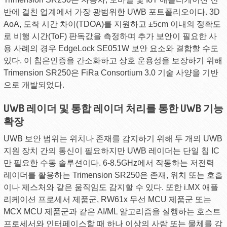
반에 걸친 업계에서 가장 광범위한 UWB 포트폴리오이다. 3D
AoA, 도착 시간 차이(TDOA)를 지원하고 ±5cm 이내의 정확도
로 비행 시간(ToF) 판독값을 측정하며 추가 보안이 필요한 사
용 사례의 경우 EdgeLock SE051W 보안 요소와 결합할 수도
있다. 이 칩은인증을 간소화하고 상호 운용성을 보장하기 위해
Trimension SR250은 FiRa Consortium 3.0 기술 사양을 기반
으로 개발되었다.
UWB 레이더 및 통합 레이더 처리를 통한 UWB 기능
확장
UWB 보안 범위는 위치나 존재를 감지하기 위해 두 개의 UWB
지원 장치 간의 통신이 필요하지만 UWB 레이더는 단일 칩 IC
만 필요한 수동 솔루션이다. 6-8.5GHz에서 작동하는 저전력
레이더를 활용하는 Trimension SR250은 존재, 위치 또는 호흡
이나 제스처와 같은 움직임도 감지할 수 있다. 또한 i.MX 애플
리케이션 프로세서 제품군, RW61x 무선 MCU 제품군 또는
MCX MCU 제품군과 같은 AI/ML 알고리즘을 실행하는 호스트
프로세서와 인터페이스할 때 하나 이상의 사람 또는 물체를 감