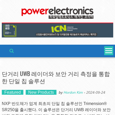
Skip
to
content
단거리 UWB 레이더와 보안 거리 측정을 통합
한 단일 칩 솔루션
Featured
New Products
by
Hordon Kim
-
2024-09-24
NXP 반도체가 업계 최초의 단일 칩 솔루션인 Trimension®
SR250을 출시했다. 이 솔루션은 단거리 UWB 레이더와 보안