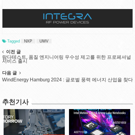
Tagged
NXP
UWV
Post
이전 글
람다테스트, 품질 엔지니어링 우수성 제고를 위한 프로페셔널
navigation
서비스 출시
다음 글
WindEnergy Hamburg 2024 : 글로벌 풍력 에너지 산업을 찾다
추천기사