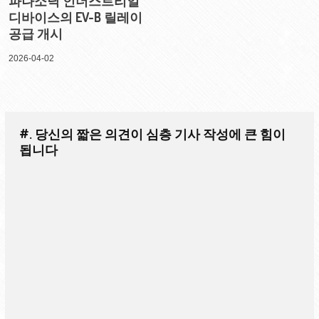
파나소닉 인더스트리얼
디바이스의 EV-B 릴레이
공급 개시
2026-04-02
#. 당신의 짧은 의견이 심층 기사 작성에 큰 힘이
됩니다