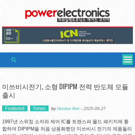
Skip
to
content
미쓰비시전기, 소형 DIPIPM 전력 반도체 모듈
출시
Featured
News
by
Hordon Kim
-
2025-09-27
1997년 스위칭 소자와 제어 IC를 트랜스퍼 몰드 패키지에 통
합하여 DIPIPM을 처음 상용화했던 미쓰비시 전기의 제품들리