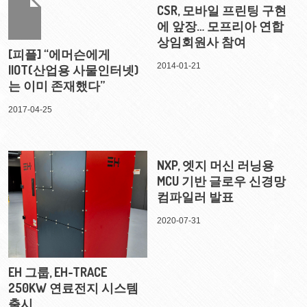
CSR, 모바일 프린팅 구현
에 앞장… 모프리아 연합
상임회원사 참여
[피플] “에머슨에게
2014-01-21
IIOT(산업용 사물인터넷)
는 이미 존재했다”
2017-04-25
NXP, 엣지 머신 러닝용
MCU 기반 글로우 신경망
컴파일러 발표
2020-07-31
EH 그룹, EH-TRACE
250KW 연료전지 시스템
출시