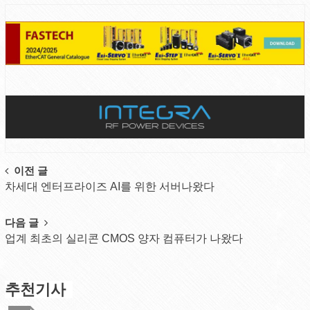
Post
이전 글
차세대 엔터프라이즈 AI를 위한 서버나왔다
navigation
다음 글
업계 최초의 실리콘 CMOS 양자 컴퓨터가 나왔다
추천기사