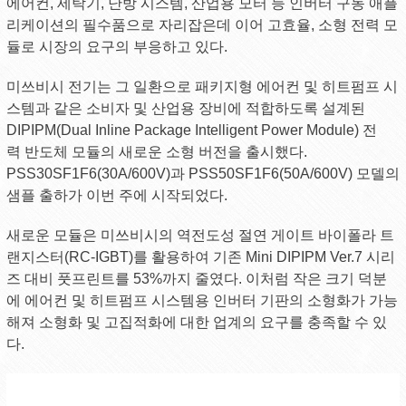
에어컨, 세탁기, 난방 시스템, 산업용 모터 등 인버터 구동 애플
리케이션의 필수품으로 자리잡은데 이어 고효율, 소형 전력 모
듈로 시장의 요구의 부응하고 있다.
미쓰비시 전기는 그 일환으로 패키지형 에어컨 및 히트펌프 시
스템과 같은 소비자 및 산업용 장비에 적합하도록 설계된
DIPIPM(Dual Inline Package Intelligent Power Module) 전
력 반도체 모듈의 새로운 소형 버전을 출시했다.
PSS30SF1F6(30A/600V)과 PSS50SF1F6(50A/600V) 모델의
샘플 출하가 이번 주에 시작되었다.
새로운 모듈은 미쓰비시의 역전도성 절연 게이트 바이폴라 트
랜지스터(RC-IGBT)를 활용하여 기존 Mini DIPIPM Ver.7 시리
즈 대비 풋프린트를 53%까지 줄였다. 이처럼 작은 크기 덕분
에 에어컨 및 히트펌프 시스템용 인버터 기판의 소형화가 가능
해져 소형화 및 고집적화에 대한 업계의 요구를 충족할 수 있
다.