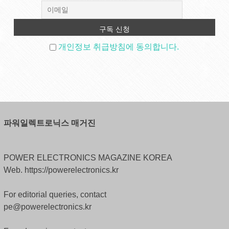
개인정보 취급방침에 동의합니다.
파워일렉트로닉스 매거진
POWER ELECTRONICS MAGAZINE KOREA
Web. https://powerelectronics.kr
For editorial queries, contact
pe@powerelectronics.kr