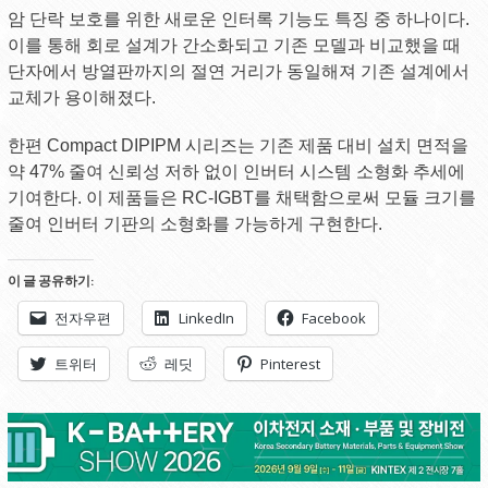
암 단락 보호를 위한 새로운 인터록 기능도 특징 중 하나이다.
이를 통해 회로 설계가 간소화되고 기존 모델과 비교했을 때
단자에서 방열판까지의 절연 거리가 동일해져 기존 설계에서
교체가 용이해졌다.
한편 Compact DIPIPM 시리즈는 기존 제품 대비 설치 면적을
약 47% 줄여 신뢰성 저하 없이 인버터 시스템 소형화 추세에
기여한다. 이 제품들은 RC-IGBT를 채택함으로써 모듈 크기를
줄여 인버터 기판의 소형화를 가능하게 구현한다.
이 글 공유하기:
전자우편
LinkedIn
Facebook
트위터
레딧
Pinterest