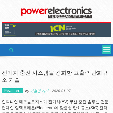
Skip
to
content
전기차 충전 시스템을 강화한 고출력 탄화규
소 기술
Featured
by
이철민 기자
-
2026-01-07
인피니언 테크놀로지스가 전기차(EV) 무선 충전 솔루션 전문
업체인 일렉트레온(Electreon)에 맞춤형 탄화규소(SiC) 전력