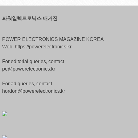
파워일렉트로닉스 매거진
POWER ELECTRONICS MAGAZINE KOREA
Web. https://powerelectronics.kr
For editorial queries, contact
pe@powerelectronics.kr
For ad queries, contact
hordon@powerelectronics.kr