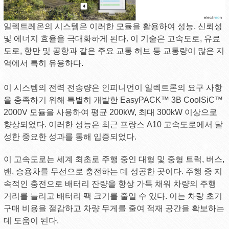
일렉트레온의 시스템은 이러한 모듈을 활용하여 성능, 신뢰성
및 에너지 효율을 극대화하게 된다. 이 기술은 고속도로, 유료
도로, 항만 및 공항과 같은 주요 교통 허브 등 교통량이 많은 지
역에서 특히 유용하다.
이 시스템의 전력 전송량은 인피니언이 일렉트론의 요구 사항
을 충족하기 위해 특별히 개발한 EasyPACK™ 3B CoolSiC™
2000V 모듈을 사용하여 평균 200kW, 최대 300kW 이상으로
향상되었다. 이러한 성능은 최근 프랑스 A10 고속도로에서 달
성한 중요한 성과를 통해 입증되었다.
이 고속도로는 세계 최초로 주행 중인 대형 및 중형 트럭, 버스,
밴, 승용차를 무선으로 충전하는 데 성공한 곳이다. 주행 중 지
속적인 충전으로 배터리 잔량을 항상 가득 채워 차량의 주행
거리를 늘리고 배터리 팩 크기를 줄일 수 있다. 이는 차량 초기
구매 비용을 절감하고 차량 무게를 줄여 적재 공간을 확보하는
데 도움이 된다.