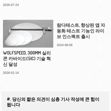
2026-07-24
람다테스트, 향상된 앱 자
동화 테스트 기능인 라이
브 인스펙트 출시
2024-08-06
WOLFSPEED, 300MM 실리
콘 카바이드(SIC) 기술 혁
신 달성
2026-01-14
#. 당신의 짧은 의견이 심층 기사 작성에 큰 힘이
됩니다