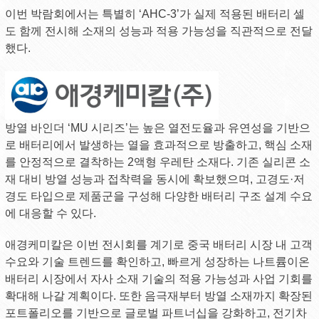
이번 박람회에서는 특별히 ‘AHC-3’가 실제 적용된 배터리 셀
도 함께 전시해 소재의 성능과 적용 가능성을 직관적으로 전달
했다.
방열 바인더 ‘MU 시리즈’는 높은 열전도율과 유연성을 기반으
로 배터리에서 발생하는 열을 효과적으로 방출하고, 핵심 소재
를 안정적으로 결착하는 2액형 우레탄 소재다. 기존 실리콘 소
재 대비 방열 성능과 접착력을 동시에 확보했으며, 고경도·저
경도 타입으로 제품군을 구성해 다양한 배터리 구조 설계 수요
에 대응할 수 있다.
애경케미칼은 이번 전시회를 계기로 중국 배터리 시장 내 고객
수요와 기술 트렌드를 확인하고, 빠르게 성장하는 나트륨이온
배터리 시장에서 자사 소재 기술의 적용 가능성과 사업 기회를
확대해 나갈 계획이다. 또한 음극재부터 방열 소재까지 확장된
포트폴리오를 기반으로 글로벌 파트너십을 강화하고, 전기차