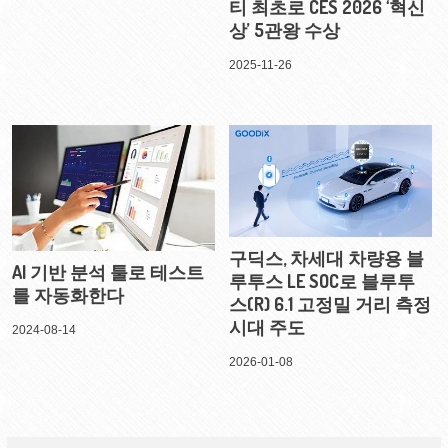
티 최초로 CES 2026 ‘혁신
상’ 5관왕 수상
2025-11-26
구딕스, 차세대 차량용 블
AI 기반 분석 툴로 테스트
루투스 LE SOC로 블루투
를 자동화한다
스(R) 6.1 고정밀 거리 측정
시대 주도
2024-08-14
2026-01-08