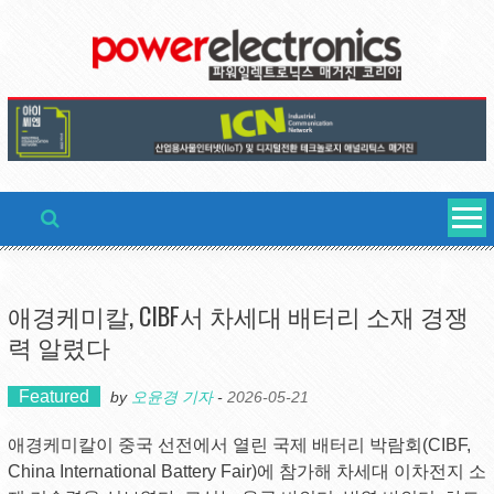
Skip
to
content
애경케미칼, CIBF서 차세대 배터리 소재 경쟁
력 알렸다
Featured
by
오윤경 기자
-
2026-05-21
애경케미칼이 중국 선전에서 열린 국제 배터리 박람회(CIBF,
China International Battery Fair)에 참가해 차세대 이차전지 소