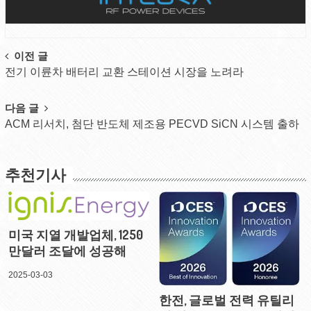
Post
이전 글
전기 이륜차 배터리 교환 스테이션 시장을 노려라
navigation
다음 글
ACM 리서치, 첨단 반도체 제조용 PECVD SiCN 시스템 출하
추천기사
미국 지열 개발업체, 1250
만달러 조달에 성공해
2025-03-03
한전, 글로벌 전력 유틸리