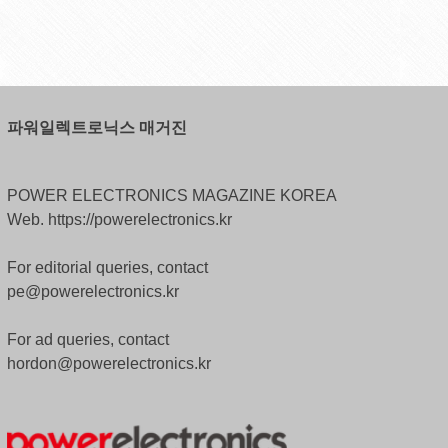
파워일렉트로닉스 매거진
POWER ELECTRONICS MAGAZINE KOREA
Web. https://powerelectronics.kr
For editorial queries, contact
pe@powerelectronics.kr
For ad queries, contact
hordon@powerelectronics.kr