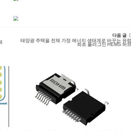
다음 글
태양광 주택을 전체 가정 에너지 생태계로 바꾸는 유
대
최초 플러그인 HEMS 허