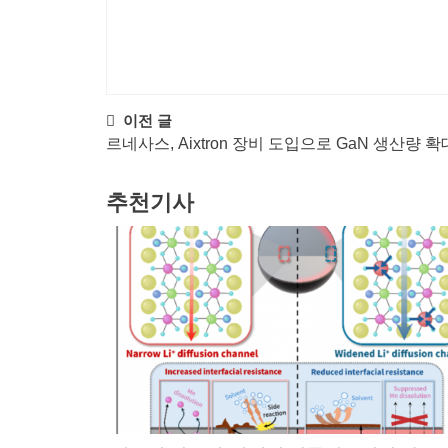
Post
이전 글
르네사스, Aixtron 장비 도입으로 GaN 생산량 확
navigation
추천기사