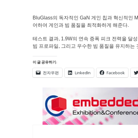
BluGlass의 독자적인 GaN 게인 칩과 혁신
어하여 게인과 빔 품질을 최적화하게 해준다.
테스트 결과, 1.9W의 연속 증폭 피크 전력을 
빔 프로파일, 그리고 우수한 빔 품질을 유지하는
이 글 공유하기:
전자우편
LinkedIn
Facebook