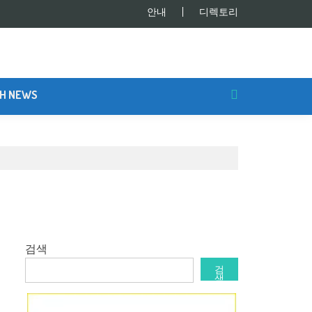
안내
디렉토리
SH NEWS
검색
검
색