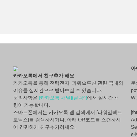
아
카카오톡에서 친구추가 해요.
카카오톡을 통해 전력전자, 파워솔루션 관련 국내외
문
이슈를 실시간으로 받아보실 수 있습니다.
po
문의사항은
[카카오톡 채널](클릭^)
에서 실시간 채
W
팅이 가능합니다.
스마트폰에서는 카카오톡 앱 검색에서 [파워일렉트
[fo
로닉스]를 검색하시거나, 아래 QR코드를 스캔하시
Ad
어 간편하게 친구추가하세요.
Se
e-