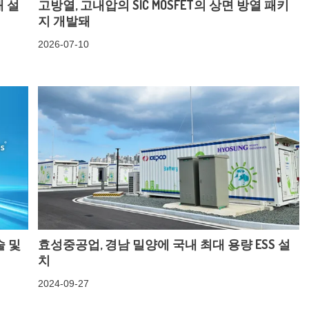
 설
고방열, 고내압의 SIC MOSFET의 상면 방열 패키
지 개발돼
2026-07-10
기술 및
효성중공업, 경남 밀양에 국내 최대 용량 ESS 설
치
2024-09-27