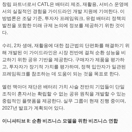
창립 파트너로서 CATL은 배터리 제조, 재활용, 서비스 운영에
서의 실질적인 경험을 가이드라인 개발 지원에 기여한다. 이
방법론은 조달 기준, 투자자 프레임워크, 유럽 배터리 정책의
발전을 포함한 미래 규제 논의에 정보를 제공하기 위한 것이
다.
수리, 2차 생애, 재활용에 대한 접근법의 단편화를 해결하기 위
해 개발된 이 가이드라인은 시장 전반에 걸쳐 순환 성능을 비
교하기 위한 공유 기반을 제공한다. 구매자가 제품을 평가하
고, 투자자가 장기적 가치를 평가하며, 정책 입안자가 일관된
프레임워크를 참조하는 데 도움이 되는 것을 목표로 한다.
엘런 맥아더 재단은 배터리 가치 사슬 전반의 기업들이 단일
조직이 혼자서는 확립할 수 없는 공유 원칙을 개발할 수 있는
중립적인 플랫폼을 제공한다. 실무 그룹이 현재 진행 중이며,
2027년 발표가 계획되어 있다.
이니셔티브 II: 순환 비즈니스 모델을 위한 비즈니스 연합