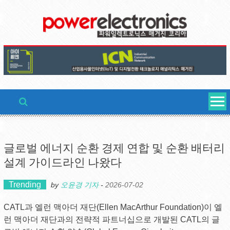
Skip
to
content
글로벌 에너지 순환 경제 연합 및 순환 배터리
설계 가이드라인 나왔다
Trending
by
오윤경 기자
-
2026-07-02
CATL과 엘런 맥아더 재단(Ellen MacArthur Foundation)이 엘
런 맥아더 재단과의 전략적 파트너십으로 개발된 CATL의 글