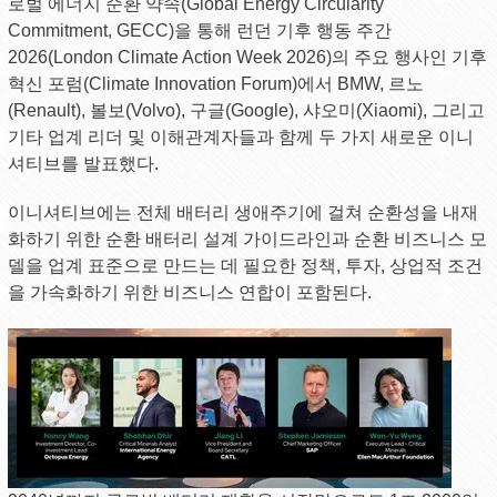
로벌 에너지 순환 약속(Global Energy Circularity
Commitment, GECC)을 통해 런던 기후 행동 주간
2026(London Climate Action Week 2026)의 주요 행사인 기후
혁신 포럼(Climate Innovation Forum)에서 BMW, 르노
(Renault), 볼보(Volvo), 구글(Google), 샤오미(Xiaomi), 그리고
기타 업계 리더 및 이해관계자들과 함께 두 가지 새로운 이니
셔티브를 발표했다.
이니셔티브에는 전체 배터리 생애주기에 걸쳐 순환성을 내재
화하기 위한 순환 배터리 설계 가이드라인과 순환 비즈니스 모
델을 업계 표준으로 만드는 데 필요한 정책, 투자, 상업적 조건
을 가속화하기 위한 비즈니스 연합이 포함된다.