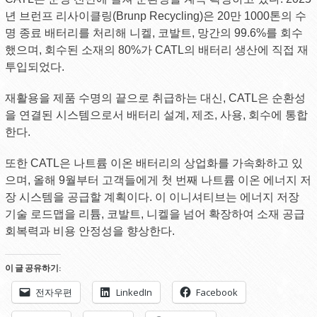
년 브런프 리사이클링(Brunp Recycling)은 20만 1000톤의 수
명 종료 배터리를 처리해 니켈, 코발트, 망간의 99.6%를 회수
했으며, 회수된 소재의 80%가 CATL의 배터리 생산에 직접 재
투입되었다.
재활용을 제품 수명의 끝으로 취급하는 대신, CATL은 순환성
을 연결된 시스템으로서 배터리 설계, 제조, 사용, 회수에 통합
한다.
또한 CATL은 나트륨 이온 배터리의 상업화를 가속화하고 있
으며, 올해 9월부터 고객들에게 첫 번째 나트륨 이온 에너지 저
장 시스템을 공급할 계획이다. 이 이니셔티브는 에너지 저장
기술 로드맵을 리튬, 코발트, 니켈을 넘어 확장하여 소재 공급
회복력과 비용 안정성을 향상한다.
이 글 공유하기:
전자우편
LinkedIn
Facebook