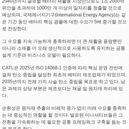
2040년까지 글로벌 배터리 재활용 시장만으로도 1조 2000억
위안을 초과하여 1000만 개 이상의 일자리를 창출할 것으로
예상되며, 국제에너지기구(International Energy Agency)는 같
은 기간 동안 배터리 핵심 광물에 대한 수요가 5배 증가할 것으
로 전망한다.
그 수요를 지속 가능하게 충족하려면 더 큰 재활용 용량뿐만
아니라 소재를 더 오래 생산적으로 사용하도록 유지하는 공통
설계 기준과 비즈니스 모델이 필요하다.
CATL은 2025년 ISO 14068-1 인증에 따라 핵심 운영 전반에
걸쳐 탄소 중립을 달성한 최초의 배터리 제조업체가 되었으며,
2035년까지 전체 가치 사슬 탄소 중립을 목표로 하고 있다. 남
은 과제의 상당 부분은 제조보다는 채굴 및 원자재 처리에 있
다.
순환성은 원자재 추출의 비례적 증가 없이 미래 수요를 충족하
는 데 중심적인 역할을 할 것이다. 발표된 이니셔티브들은 그
전환을 가속화하는 데 필요한 공통 프레임워크 구축을 돕는 것
을 목표로 한다.