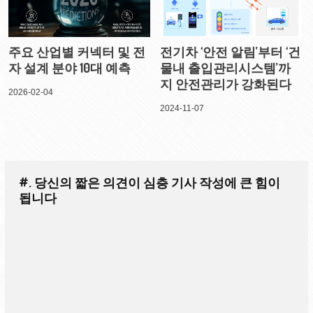
주요 산업별 커넥터 및 전
전기차 ‘안전 알림’부터 ‘건
자 설계 분야 10대 예측
물내 출입관리시스템’까
지 안전관리가 강화된다
2026-02-04
2024-11-07
#. 당신의 짧은 의견이 심층 기사 작성에 큰 힘이
됩니다