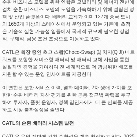
순환 비즈니스 모델을 위한 연합은 모빌리티 및 에너지 전반에
걸쳐 순환 비즈니스 모델의 도입을 가속화하기 위해 설립된 정
책 및 산업 플랫폼이다. 배터리 교체가 이미 127개 중국 도시
의 1650개 이상의 스테이션에서 운영되고 있는 가운데, 초점
은 기술적 실현 가능성 입증에서 국제적 규모에 필요한 상업
적, 규제적, 금융 조건 조성으로 이동하고 있다.
CATL은 확장 중인 초코 스왑(Choco-Swap) 및 치지(QIJI) 네트
워크를 포함한 서비스형 배터리 및 배터리 교체 사업을 통한
실질적인 경험을 기여하여 전 세계적으로 더 광범위한 배포를
지원할 수 있는 운영 인사이트를 제공한다.
이 연합은 또한 서비스 이력, 열화 데이터, 2차 생애 가치를 포
함한 순환 배터리 자산 평가를 위한 공통 접근법 확립을 추구
하여 투자자, 플릿 운영자, 정책 입안자에게 더 큰 신뢰를 제공
하고 시장 불확실성을 줄인다.
CATL의 순환 배터리 시스템 발전
CATL은 운영 전반에 걸쳐 순환성을 계속 확장하고 있다. 2025