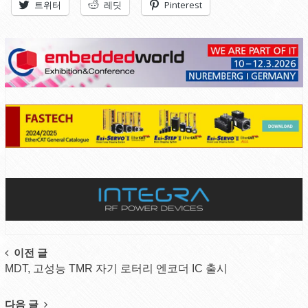
트위터
레딧
Pinterest
Post
이전 글
MDT, 고성능 TMR 자기 로터리 엔코더 IC 출시
navigation
다음 글