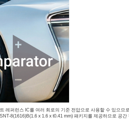
 션트 레퍼런스 IC를 여러 회로의 기준 전압으로 사용할 수 있으
형 HSNT-8(1616)B(1.6 x 1.6 x t0.41 mm) 패키지를 제공하므