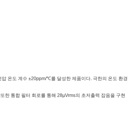
 전압 온도 계수 ±20ppm/℃를 달성한 제품이다. 극한의 온도 환경
또한 통합 필터 회로를 통해 28µVrms의 초저출력 잡음을 구현