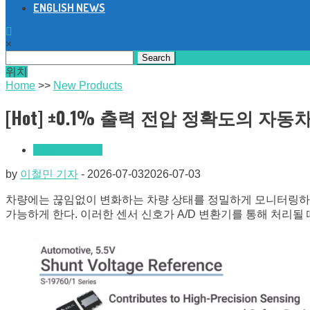
ENGLISH NEWS
×
Search
for:
위치
Home
>>
New Products
[Hot] ±0.1% 출력 전압 정확도의 자동
New Products
by
이철민 기자
-
2026-07-03
2026-07-03
차량에는 끊임없이 변화하는 차량 상태를 정밀하게 모니터링하는 
가능하게 한다. 이러한 센서 신호가 A/D 변환기를 통해 처리될