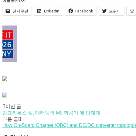
이 글 공유하기:
전자우편
LinkedIn
Facebook
트위터
Post
이전 글
암프리우스 셀, 매터넷의 M2 항공기 에 탑재돼
navigation
다음 글
How On-Board Charger (OBC) and DC/DC converter topologie