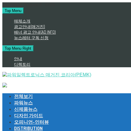
Skip
Thursday, August 6, 2026
to
Top Menu
content
매체소개
광고안내(매거진)
배너 광고 안내(AD INFO)
뉴스레터 구독 신청
Top Menu Right
안내
디렉토리
전체보기
파워뉴스
신제품뉴스
디자인 가이드
오피니언-인터뷰
DISTRIBUTION