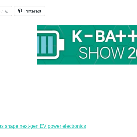
레딧
Pinterest
s shape next-gen EV power electronics