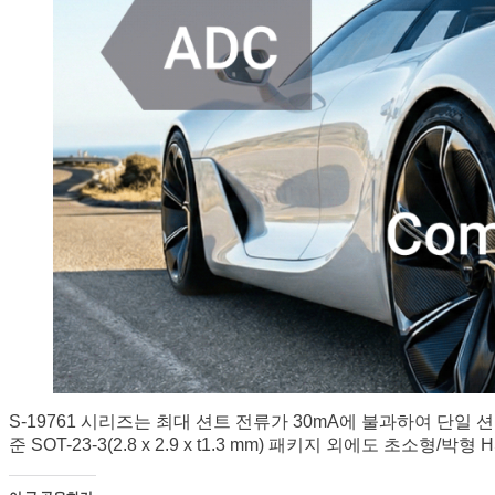
S-19761 시리즈는 최대 션트 전류가 30mA에 불과하여 단일
준 SOT-23-3(2.8 x 2.9 x t1.3 mm) 패키지 외에도 초소형/박