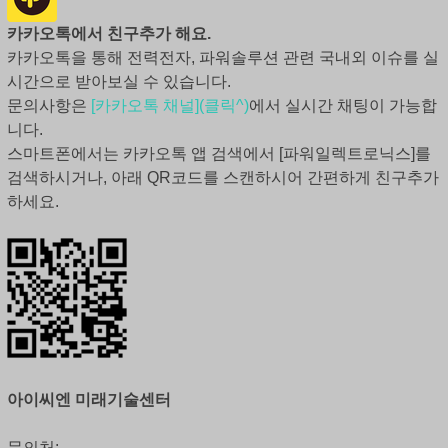
카카오톡에서 친구추가 해요.
카카오톡을 통해 전력전자, 파워솔루션 관련 국내외 이슈를 실
시간으로 받아보실 수 있습니다.
문의사항은
[카카오톡 채널](클릭^)
에서 실시간 채팅이 가능합
니다.
스마트폰에서는 카카오톡 앱 검색에서 [파워일렉트로닉스]를
검색하시거나, 아래 QR코드를 스캔하시어 간편하게 친구추가
하세요.
아이씨엔 미래기술센터
문의처: