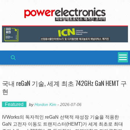
Skip
to
content
국내 reGaN 기술, 세계 최초 742GHz GaN HEMT 구
현
Featured
by
Hordon Kim
-
2026-07-06
IVWorks의 독자적인 reGaN 선택적 재성장 기술을 적용한
GaN 고전자 이동도 트랜지스터(HEMT)가 세계 최초로 최대