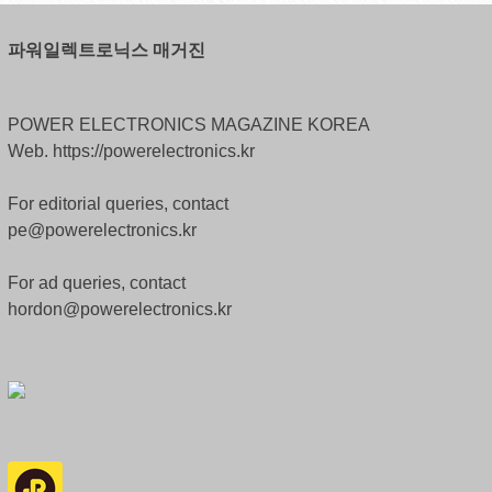
파워일렉트로닉스 매거진
POWER ELECTRONICS MAGAZINE KOREA
Web. https://powerelectronics.kr
For editorial queries, contact
pe@powerelectronics.kr
For ad queries, contact
hordon@powerelectronics.kr