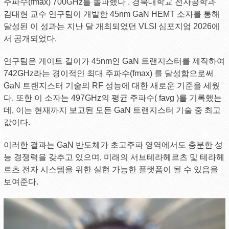
주파수(fmax) 700GHz를 돌파했다 . 경북대학교 전자공학과
김대현 교수 연구팀이 개발한 45nm GaN HEMT 소자를 통해
달성된 이 성과는 지난 달 개최되었던 VLSI 심포지엄 2026에
서 공개되었다.
연구팀은 게이트 길이가 45nm인 GaN 트랜지스터를 제작하여
742GHz라는 경이적인 최대 주파수(fmax) 를 달성함으로써
GaN 트랜지스터 기술의 RF 성능에 대한 새로운 기준을 세웠
다. 또한 이 소자는 497GHz의 평균 주파수( favg )를 기록했는
데, 이는 현재까지 보고된 모든 GaN 트랜지스터 기술 중 최고
값이다.
이러한 결과는 GaN 반도체가 초고주파 영역에서도 충분한 성
능 경쟁력을 갖추고 있으며, 미래의 서브테라헤르츠 및 테라헤
르츠 전자 시스템을 위한 실현 가능한 플랫폼이 될 수 있음을
보여준다.