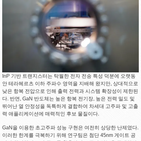
InP 기반 트랜지스터는 탁월한 전자 전송 특성 덕분에 오랫동
안 테라헤르츠 이하 주파수 영역을 지배해 왔지만, 상대적으로
낮은 항복 전압으로 인해 출력 전력과 시스템 확장성이 제한된
다. 반면, GaN 반도체는 높은 항복 전기장, 높은 전력 밀도 및
뛰어난 열 안정성을 독특하게 결합하여 차세대 고주파 및 고출
력 애플리케이션에 매력적인 후보 물질이다.
GaN을 이용한 초고주파 성능 구현은 여전히 ​​상당한 난제였다.
이러한 한계를 극복하기 위해 연구팀은 첨단 45nm 게이트 공