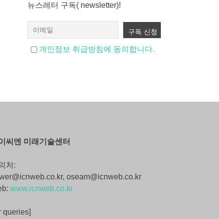
뉴스레터 구독( newsletter)!
개인정보 취급방침에 동의합니다.
이씨엔 미래기술센터
의처:
wer@icnweb.co.kr, oseam@icnweb.co.kr
eb:
www.icnweb.co.kr
r queries]