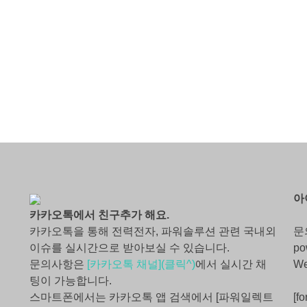
아
카카오톡에서 친구추가 해요.
카카오톡을 통해 전력전자, 파워솔루션 관련 국내외
문
이슈를 실시간으로 받아보실 수 있습니다.
po
문의사항은
[카카오톡 채널](클릭^)
에서 실시간 채
W
팅이 가능합니다.
스마트폰에서는 카카오톡 앱 검색에서 [파워일렉트
[fo