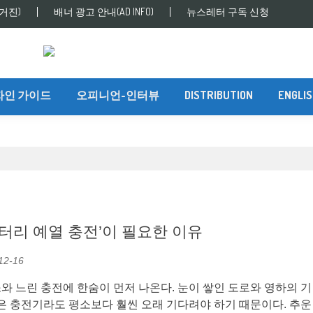
거진)
배너 광고 안내(AD INFO)
뉴스레터 구독 신청
자인 가이드
오피니언-인터뷰
DISTRIBUTION
ENGLI
배터리 예열 충전’이 필요한 이유
12-16
 느린 충전에 한숨이 먼저 나온다. 눈이 쌓인 도로와 영하의 기
같은 충전기라도 평소보다 훨씬 오래 기다려야 하기 때문이다. 추운