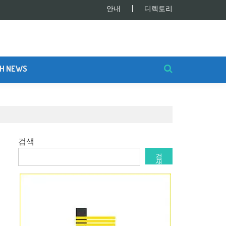
안내
디렉토리
SH NEWS
검색
검
색