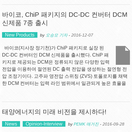
바이코, ChiP 패키지의 DC-DC 컨버터 DCM
신제품 7종 출시
New Products
by
오승모 기자
-
2016-12-07
바이코(지사장 정기천)가 ChiP 패키지로 실장 된
DC-DC 컨버터인 DCM 신제품을 출시했다. ChiP 패
키지로 제공되는 DCM은 정류되지 않은 다양한 입력
전압을 이용하여 절연된 DC 출력 전압을 생성하는 절연형 전
압 조정기이다. 고주파 영전압 스위칭 (ZVS) 토폴로지를 채택
한 DCM 컨버터는 입력 라인 범위에서 일관되게 높은 효율을
태양에너지의 미래 비전을 제시하다!
News
Opinion-Interview
by
PEMK 매거진
-
2016-09-28