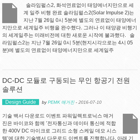
솔라임펄스2, 화석연료없이 태양에너지만으로 세
계 일주 비행 완료 솔라임펄스2(Solar Impulse 2)는
지난 7월 26일 0시 5분에 별도의 연료없이 태양에너
지만으로 세계일주 비행을 완수했다. 그러나 이 태양광 비행기
의 세계일주는 미래비전에 대한 새로운 시작에 불과했다. 솔
라임펄스2는 지난 7월 26일 0시 5분(현지시각으로는 4시 05
분)에 별도의 연료없이 태양에너지만으로 세계일주
DC-DC 모듈로 구동되는 무인 항공기 전원
솔루션
Design Guide
by
PEMK 매거진
-
2016-07-10
기술 백서 다운로드 이벤트 파워일렉트로닉스 매거
진은 바이코와 함께 ’전자통신과 데이터 통신에 적합
한 400V DC 마이크로 그리드 소형 스케일 데모 시스
템’에 대한 기술백서 다운로드 이벤트를 진행합니다. 아래 기