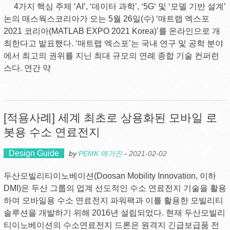
4가지 핵심 주제 ‘AI’, ‘데이터 과학’, ‘5G‘ 및 ‘모델 기반 설계’
논의 매스웍스코리아가 오는 5월 26일(수) ‘매트랩 엑스포
2021 코리아(MATLAB EXPO 2021 Korea)’를 온라인으로 개
최한다고 발표했다. ‘매트랩 엑스포’는 국내 연구 및 공학 분야
에서 최고의 권위를 지닌 최대 규모의 연례 종합 기술 컨퍼런
스다. 연간 약
[적용사례] 세계 최초로 상용화된 모바일 로
봇용 수소 연료전지
Design Guide
by
PEMK 매거진
-
2021-02-02
두산모빌리티이노베이션(Doosan Mobility Innovation, 이하
DMI)은 두산 그룹의 업계 선도적인 수소 연료전지 기술을 활용
하여 모바일용 수소 연료전지 파워팩과 이를 활용한 모빌리티
솔루션을 개발하기 위해 2016년 설립되었다. 현재 두산모빌리
티이노베이션의 수소연료전지 드론은 원격지 긴급보급품 전