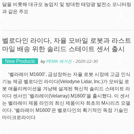
달을 비롯해 대규모 농업지 및 방대한 태양광 발전소 모니터링
과 같은 주요
벨로다인 라이다, 자율 모바일 로봇과 라스트
마일 배송 위한 솔리드 스테이트 센서 출시
New Products
by
PEMK 매거진
-
2020-12-30
‘벨라레이 M1600’, 급성장하는 자율 로봇 시장에 고급 인식
기능 제공 벨로다인 라이다(Velodyne Lidar, Inc.)가 모바일 로
봇 애플리케이션을 겨냥해 설계된 혁신적 솔리드 스테이트 라
이다 센서인 ‘벨라레이(Velarray) M1600’을 출시했다. 이 센서
는 벨라레이 제품 라인의 최신 제품이자 최초의 M시리즈 모델
이다. ‘벨라레이 M1600’은 벨로다인의 획기적인 독점 기술인
마이크로라이다