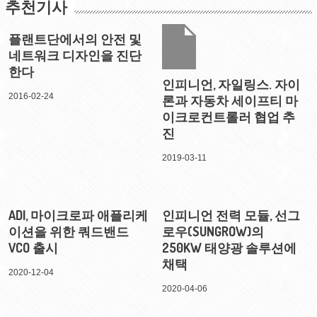
추천기사
플랜트단에서의 안전 및
네트워크 디자인을 진단
한다
인피니언, 자일링스. 자이
2016-02-24
론과 자동차 세이프티 마
이크로컨트롤러 협업 추
진
2019-03-11
ADI, 마이크로파 애플리케
인피니언 전력 모듈, 선그
이션을 위한 쿼드밴드
로우(SUNGROW)의
VCO 출시
250KW 태양광 솔루션에
채택
2020-12-04
2020-04-06