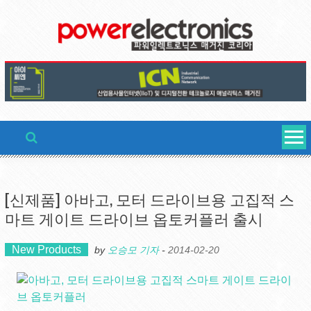
Skip
to
content
[신제품] 아바고, 모터 드라이브용 고집적 스
마트 게이트 드라이브 옵토커플러 출시
New Products
by
오승모 기자
-
2014-02-20