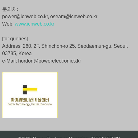
문의처:
power@icnweb.co.kr, oseam@icnweb.co.kr
Web:
www.icnweb.co.kr
[for queries]
Address: 260, 2F, Shinchon-ro 25, Seodaemun-gu, Seoul,
03785, Korea
e-Mail: hordon@powerelectronics.kr