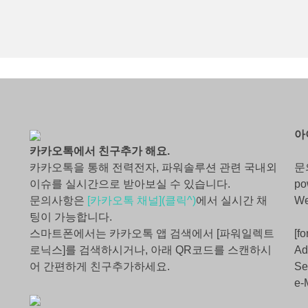
아
카카오톡에서 친구추가 해요.
카카오톡을 통해 전력전자, 파워솔루션 관련 국내외
문
이슈를 실시간으로 받아보실 수 있습니다.
po
문의사항은
[카카오톡 채널](클릭^)
에서 실시간 채
W
팅이 가능합니다.
스마트폰에서는 카카오톡 앱 검색에서 [파워일렉트
[fo
로닉스]를 검색하시거나, 아래 QR코드를 스캔하시
Ad
어 간편하게 친구추가하세요.
Se
e-