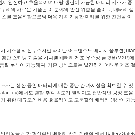
면서 안전하고 효율적이며 대량 생산이 가능한 배터리 제조가 중
 “우리의 새로운 기술은 이 분야의 안전 위험을 줄이고, 배터리 생
세스를 효율화함으로써 더욱 지속 가능한 미래를 위한 진전을 이
사 시스템의 선두주자인 타이탄 어드밴스드 에너지 솔루션(Tita
, 타이탄의 첨단 스캐닝 기술을 하니웰 배터리 제조 우수성 플랫폼(MXP)에
 품질 분석이 가능해져, 기존 방식으로는 발견하기 어려운 제조 
조사는 생산 중인 배터리에 대한 종단 간 가시성을 확보할 수 있
afactory)에서도 결함 추적 속도가 빨라지고 전반적인 공정 효율
키기 위한 대규모의 비용 효율적이고 고품질의 배터리 생산이 가
성을 위한 혁신적인 배터리 안전 전해질 센서(Battery Safet