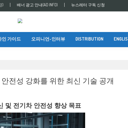
진)
배너 광고 안내(AD INFO)
뉴스레터 구독 신청
자인 가이드
오피니언-인터뷰
DISTRIBUTION
ENGLI
 안전성 강화를 위한 최신 기술 공개
1
 및 전기차 안전성 향상 목표