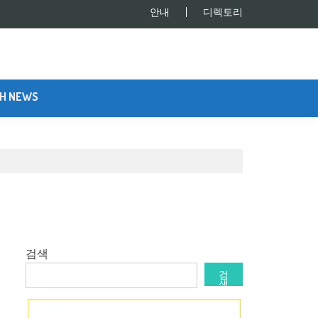
안내
디렉토리
SH NEWS
검색
검
색