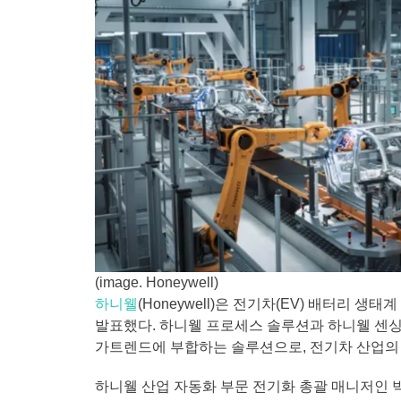
(image. Honeywell)
하니웰
(Honeywell)은 전기차(EV) 배터리
발표했다. 하니웰 프로세스 솔루션과 하니웰 센싱
가트렌드에 부합하는 솔루션으로, 전기차 산업의
하니웰 산업 자동화 부문 전기화 총괄 매니저인 빅토르