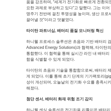
움을 강조하며, “세계가 전기화로 빠르게 전환되
요한 과제로 부상하고 있다”고 말했다. 그는 이어
명주기 전반에 걸친 투명성을 높이며, 생산 프로
끌어낼 것”이라고 덧붙였다.
타이탄 파트너십, 배터리 품질 모니터링 혁신
하니웰 프로세스 솔루션은 초음파 기반 배터리 검
Advanced Energy Solutions)과 협력해
통합했다. 이 협력을 통해 실시간 라인 내 배터리
함을 식별할 수 있게 되었다.
타이탄의 초음파 기술을 통합함으로써, 배터리 제
게 되었다. 이를 통해 초기 단계의 기가팩토리(gig
성이 개선되며, 오늘날의 전기화 수요를 충족시
해졌다.
첨단 센서, 배터리 화재 위험 조기 감지
하니웰 센싱 솔루션은 전기차용 리튬이온 배터리 안전