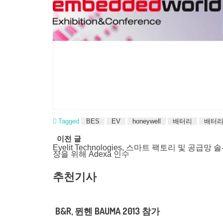
Tagged
BES
EV
honeywell
배터리
배터리
Post
이전 글
Eyelit Technologies, 스마트 팩토리 및 공급망
navigation
장을 위해 Adexa 인수
추천기사
B&R, 뮌헨 BAUMA 2013 참가