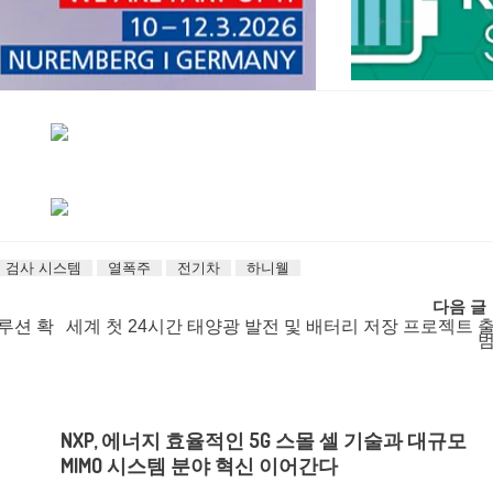
 검사 시스템
열폭주
전기차
하니웰
다음 글
 솔루션 확
세계 첫 24시간 태양광 발전 및 배터리 저장 프로젝트 
NXP, 에너지 효율적인 5G 스몰 셀 기술과 대규모
MIMO 시스템 분야 혁신 이어간다