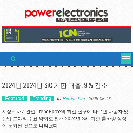
Skip
to
content
2024년 2024년 SiC 기판 매출, 9% 감소
Featured
Trending
by
Hordon Kim
-
2025-05-16
시장조사기관인 TrendForce의 최신 연구에 따르면 자동차 및
산업 분야의 수요 약화로 인해 2024년 SiC 기판 출하량 성장
이 둔화된 것으로 나타났다.