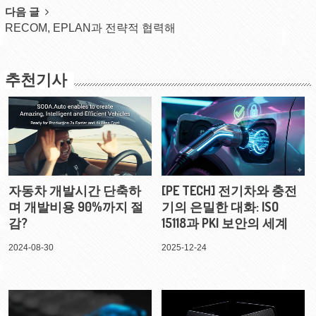
다음 글
RECOM, EPLAN과 전략적 협력해
추천기사
자동차 개발시간 단축하
[PE TECH] 전기차와 충전
며 개발비용 90%까지 절
기의 은밀한 대화: ISO
감?
15118과 PKI 보안의 세계
2024-08-30
2025-12-24