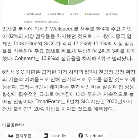
업체별 분석에 의하면 Wolfspeed를 선두로 한 4대 주요 기업
이 82%의 시장 점유율을 차지했던 것으로 나나탔다. 중국 업
체인 TanKeBlue와 SICC가 각각 17.3%와 17.1%의 시장 점유
율을 기록하며 주요 업체로 빠르게 부상하여 2위와 3위를 차지
했다. Coherent는 13.9%의 점유율을 차지해 4위로 밀려났다.
6인치 SiC 기판은 급격한 가격 하락과 8인치 전공정 공정 확장
의 기술적 어려움으로 인해 단기적으로 우위를 점할 것으로 예
상된다. 그러나 8인치 웨이퍼는 추가적인 비용 절감과 칩 성능
향상에 필수적인 요소로 여겨짐에 따라 투자가 지속적으로 늘
어날 전망이다. TrendForce는 8인치 SiC 기판은 2030년까지
전체 출하량의 20% 이상을 차지할 것으로 예측했다.
이 글 공유하기:
전자우편
LinkedIn
Facebook