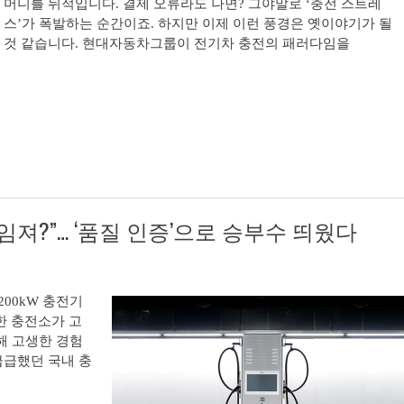
머니를 뒤적입니다. 결제 오류라도 나면? 그야말로 ‘충전 스트레
스’가 폭발하는 순간이죠. 하지만 이제 이런 풍경은 옛이야기가 될
것 같습니다. 현대자동차그룹이 전기차 충전의 패러다임을
임져?”… ‘품질 인증’으로 승부수 띄웠다
200kW 충전기
한 충전소가 고
해 고생한 경험
급급했던 국내 충