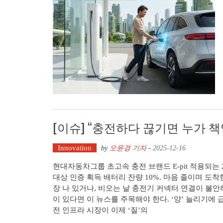
[이슈] “충전하다 끊기면 누가 책
Innovation
by
오윤경 기자
-
2025-12-16
현대자동차그룹 초고속 충전 브랜드 E-pit 적용되는 
대상 인증 획득 배터리 잔량 10%. 마음 졸이며 도착
장 나 있거나, 비오는 날 충전기 커넥터 연결이 불안
이 있다면 이 뉴스를 주목해야 한다. ‘양’ 늘리기에 
전 인프라 시장이 이제 ‘질’의