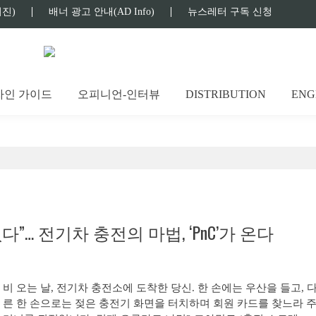
진)
배너 광고 안내(AD Info)
뉴스레터 구독 신청
자인 가이드
오피니언-인터뷰
DISTRIBUTION
ENG
다”… 전기차 충전의 마법, ‘PnC’가 온다
비 오는 날, 전기차 충전소에 도착한 당신. 한 손에는 우산을 들고, 
른 한 손으로는 젖은 충전기 화면을 터치하며 회원 카드를 찾느라 