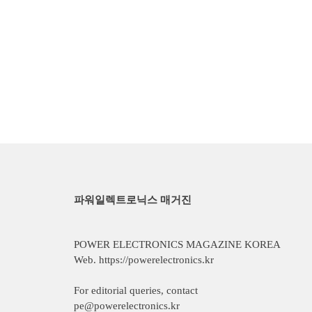
파워일렉트로닉스 매거진
POWER ELECTRONICS MAGAZINE KOREA
Web. https://powerelectronics.kr
For editorial queries, contact
pe@powerelectronics.kr