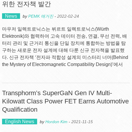
위한 전자책 발간
News
by
PEMK 매거진
-
2022-02-24
마우저 일렉트로닉스는 뷔르트 일렉트로닉스(Würth
Elektronik)와 협력하여 고속 데이터 전송, 연결, 무선 전력, 배
터리 관리 및 근거리 통신을 단일 장치에 통합하는 방법을 탐
구하는 새로운 전자 설계에 대해 다룬 신규 전자책을 발표했
다. 신규 전자책 ‘전자파 적합성 설계의 미스터리 너머(Behind
the Mystery of Electromagnetic Compatibility Design)’에서
Transphorm’s SuperGaN Gen IV Multi-
Kilowatt Class Power FET Earns Automotive
Qualification
English News
by
Hordon Kim
-
2021-11-15