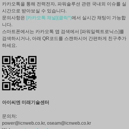
카카오톡을 통해 전력전자, 파워솔루션 관련 국내외 이슈를 실
시간으로 받아보실 수 있습니다.
문의사항은
[카카오톡 채널](클릭^)
에서 실시간 채팅이 가능합
니다.
스마트폰에서는 카카오톡 앱 검색에서 [파워일렉트로닉스]를
검색하시거나, 아래 QR코드를 스캔하시어 간편하게 친구추가
하세요.
아이씨엔 미래기술센터
문의처:
power@icnweb.co.kr, oseam@icnweb.co.kr