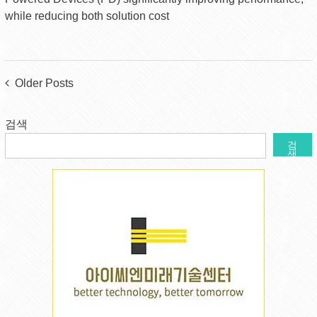
while reducing both solution cost
Posts
Older Posts
navigation
검색
검
색