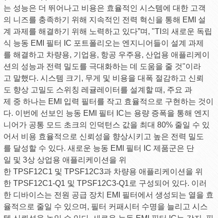
는 성능은 더 뛰어나고 비용은 효율적인 시스템에 대한 고객
의 니즈를 충족하기 위해 지속적인 전력 혁신을 통해 EMI 설
계 과제를 해결하기 위해 노력하고 있다”며, "TI의 새로운 독립
식 능동 EMI 필터 IC 포트폴리오는 엔지니어들이 설계 과제
를 해결하고 차량용, 기업용, 항공 우주용, 산업용 애플리케이
션의 성능과 전력 밀도를 극대화하는 데 도움을 줄 것"이라
고 말했다. 시스템 크기, 무게 및 비용을 대폭 절감하고 신뢰
도 향상 고밀도 스위칭 레귤레이터를 설계할 때, 주요 과
제 중 하나는 EMI 입력 필터를 작고 효율적으로 구현하는 것이
다. 이번에 선보인 능동 EMI 필터 IC는 용량 증폭을 통해 엔지
니어가 공통 모드 초크의 인덕턴스 값을 최대 80% 줄일 수 있
어서 비용 효율적으로 신뢰성을 향상시키고 높은 전력 밀도
를 달성할 수 있다. 새로운 능동 EMI 필터 IC 제품군은 단
일 및 3상 상업용 애플리케이션을 위
한 TPSF12C1 및 TPSF12C3과 차량용 애플리케이션을 위
한 TPSF12C1-Q1 및 TPSF12C3-Q1로 구성되어 있다. 이러
한 디바이스는 전원 공급 장치 EMI 필터에서 생성되는 열을 효
율적으로 줄일 수 있으며, 필터 커패시터 수명을 늘리고 시스