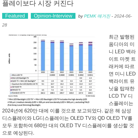
플레이보다 시장 커진다
Featured
Opinion-Interview
by
PEMK 매거진
-
2024-06-
28
최근 발행된
옴디아의 미
니 LED 백라
이트 마켓 트
래커에 따르
면 미니 LED
백라이트 유
닛을 탑재한
LCD TV 디
스플레이는
2024년에 620만 대에 이를 것으로 보고되었다. 같은 해 삼성
디스플레이와 LG디스플레이는 OLED TV와 QD OLED TV를
모두 포함하여 680만 대의 OLED TV 디스플레이를 생산할 것
으로 예상된다.