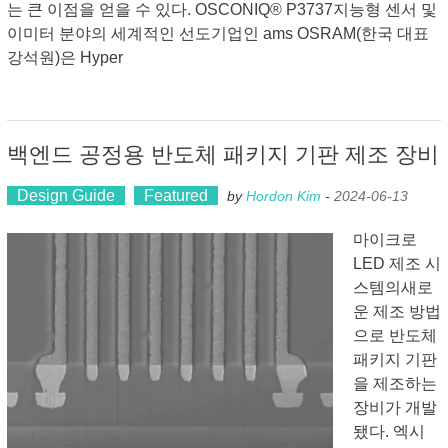
는 큰 이점을 얻을 수 있다. OSCONIQ® P3737지능형 센서 및
이미터 분야의 세계적인 선도기업인 ams OSRAM(한국 대표
강석원)은 Hyper
백엔드 공정용 반도체 패키지 기판 제조 장비
Design Guide
Featured
by
Hordon Kim
-
2024-06-13
마이크로
LED 제조 시
스템의새로
운 제조 방법
으로 반도체
패키지 기판
을 제조하는
장비가 개발
됐다. 엑시