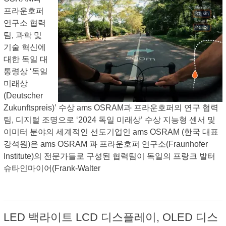
프라운호퍼
연구소 협력
팀, 과학 및
기술 혁신에
대한 독일 대
통령상 ‘독일
미래상
(Deutscher
Zukunftspreis)’ 수상 ams OSRAM과 프라운호퍼의 연구 협력
팀, 디지털 조명으로 ‘2024 독일 미래상’ 수상 지능형 센서 및
이미터 분야의 세계적인 선도기업인 ams OSRAM (한국 대표
강석원)은 ams OSRAM 과 프라운호퍼 연구소(Fraunhofer
Institute)의 전문가들로 구성된 협력팀이 독일의 프랑크 발터
슈타인마이어(Frank-Walter
LED 백라이트 LCD 디스플레이, OLED 디스