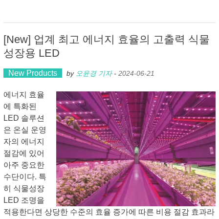
[New] 업계 최고 에너지 효율의 고출력 식물
성장용 LED
New Products
by
오윤경 기자
-
2024-06-21
에너지 효율
에 특화된
LED 솔루션
은 온실 운영
자의 에너지
절감에 있어
아주 중요한
수단이다. 특
히 식물성장
LED 조명을
적용한다면 상당한 수준의 효율 증가에 따른 비용 절감 효과라