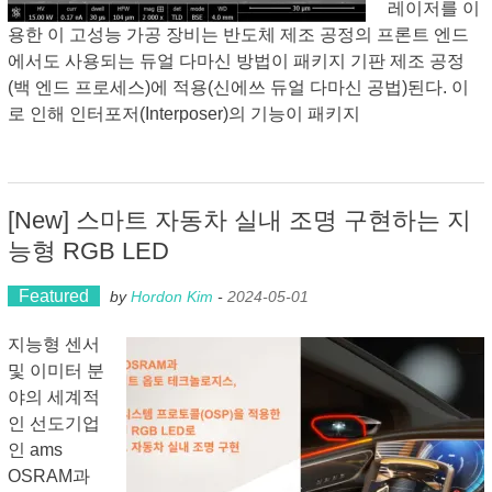
레이저를 이
용한 이 고성능 가공 장비는 반도체 제조 공정의 프론트 엔드
에서도 사용되는 듀얼 다마신 방법이 패키지 기판 제조 공정
(백 엔드 프로세스)에 적용(신에쓰 듀얼 다마신 공법)된다. 이
로 인해 인터포저(Interposer)의 기능이 패키지
[New] 스마트 자동차 실내 조명 구현하는 지
능형 RGB LED
Featured
by
Hordon Kim
-
2024-05-01
지능형 센서
및 이미터 분
야의 세계적
인 선도기업
인 ams
OSRAM과