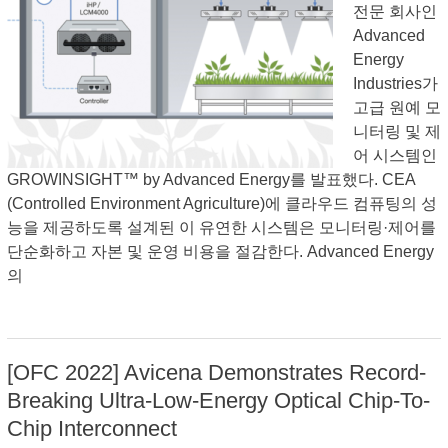
전문 회사인
Advanced
Energy
Industries가
고급 원예 모
니터링 및 제
어 시스템인
GROWINSIGHT™ by Advanced Energy를 발표했다. CEA
(Controlled Environment Agriculture)에 클라우드 컴퓨팅의 성
능을 제공하도록 설계된 이 유연한 시스템은 모니터링·제어를
단순화하고 자본 및 운영 비용을 절감한다. Advanced Energy
의
[OFC 2022] Avicena Demonstrates Record-
Breaking Ultra-Low-Energy Optical Chip-To-
Chip Interconnect