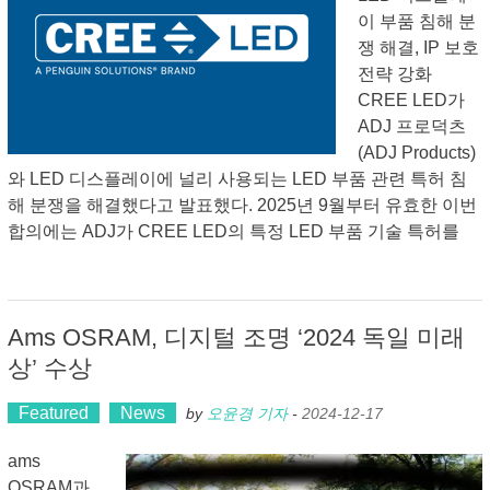
이 부품 침해 분
쟁 해결, IP 보호
전략 강화
CREE LED가
ADJ 프로덕츠
(ADJ Products)
와 LED 디스플레이에 널리 사용되는 LED 부품 관련 특허 침
해 분쟁을 해결했다고 발표했다. 2025년 9월부터 유효한 이번
합의에는 ADJ가 CREE LED의 특정 LED 부품 기술 특허를
Ams OSRAM, 디지털 조명 ‘2024 독일 미래
상’ 수상
Featured
News
by
오윤경 기자
-
2024-12-17
ams
OSRAM과