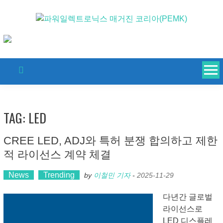
Skip
to
content
TAG: LED
CREE LED, ADJ와 특허 분쟁 합의하고 제한
적 라이선스 계약 체결
News
Trending
by
이철민 기자
-
2025-11-29
다년간 글로벌
라이선스로
LED 디스플레