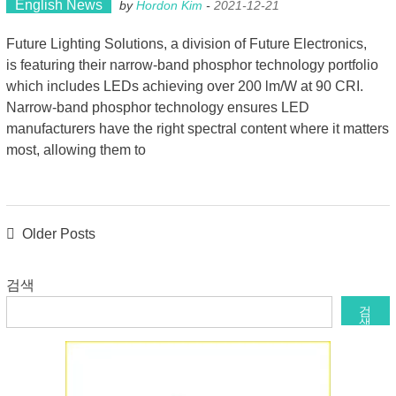
English News
by
Hordon Kim
-
2021-12-21
Future Lighting Solutions, a division of Future Electronics,
is featuring their narrow-band phosphor technology portfolio
which includes LEDs achieving over 200 lm/W at 90 CRI.
Narrow-band phosphor technology ensures LED
manufacturers have the right spectral content where it matters
most, allowing them to
Posts
Older Posts
navigation
검색
검
색