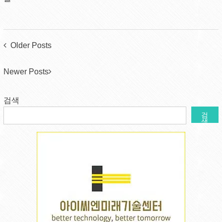
Posts
Older Posts
navigation
Newer Posts
검색
검
색