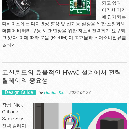
되고 있다.
이러한 기기
에 탑재되는
디바이스에는 디자인성 향상 및 신기능 실장을 위한 소형화와
더불어 배터리 구동 시간 연장을 위한 저소비전력화가 요구되
고 있다. 이에 따라 로옴 (ROHM) 이 고효율과 초저소비전류를
동시에
고신뢰도의 효율적인 HVAC 설계에서 전력
릴레이의 중요성
Design Guide
by
Hordon Kim
-
2026-06-27
작성: Nick
Grillone,
Same Sky
전력 릴레이