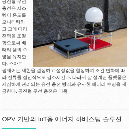
공진형 무선
충전은 시스
템이 온도를
모니터링하
고 그에 따라
전력을 조절
함으로써 배
터리 셀의 수
명을 유지한
다. 스마트
펌웨어는 제한을 설정하고 설정값을 협상하며 조건 변화에 따
라 전류를 점진적으로 감소시킨다. 따라서 잘 설계된 플랫폼은
세심하게 관리되는 유선 충전 방식과 유사한 배터리 수명을 제
공한다. 공진형 무선 충전은 더욱
OPV 기반의 IoT용 에너지 하베스팅 솔루션