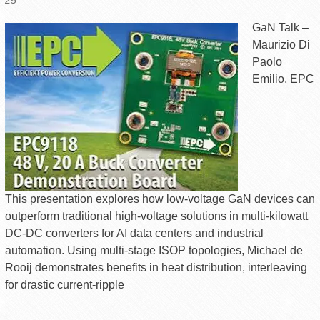
GaN Talk –
Maurizio Di
Paolo
Emilio, EPC
This presentation explores how low-voltage GaN devices can
outperform traditional high-voltage solutions in multi‑kilowatt
DC‑DC converters for AI data centers and industrial
automation. Using multi‑stage ISOP topologies, Michael de
Rooij demonstrates benefits in heat distribution, interleaving
for drastic current‑ripple