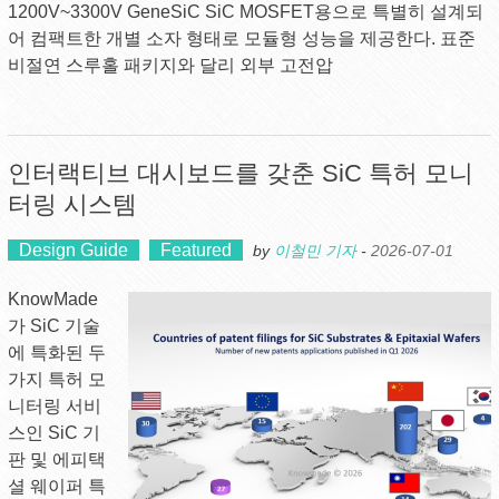
1200V~3300V GeneSiC SiC MOSFET용으로 특별히 설계되
어 컴팩트한 개별 소자 형태로 모듈형 성능을 제공한다. 표준
비절연 스루홀 패키지와 달리 외부 고전압
인터랙티브 대시보드를 갖춘 SiC 특허 모니
터링 시스템
Design Guide
Featured
by
이철민 기자
-
2026-07-01
KnowMade
가 SiC 기술
에 특화된 두
가지 특허 모
니터링 서비
스인 SiC 기
판 및 에피택
셜 웨이퍼 특