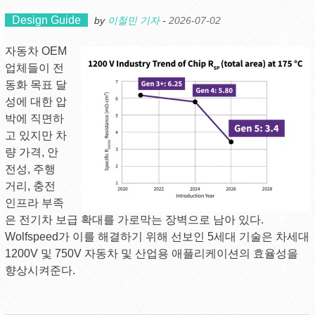
Design Guide
by
이철민 기자
-
2026-07-02
자동차 OEM
업체들이 전
동화 목표 달
성에 대한 압
박에 직면하
고 있지만 차
량 가격, 안
전성, 주행
거리, 충전
인프라 부족
은 전기차 보급 확대를 가로막는 장벽으로 남아 있다.
Wolfspeed가 이를 해결하기 위해 선보인 5세대 기술은 차세대
1200V 및 750V 자동차 및 산업용 애플리케이션의 효율성을
향상시켜준다.