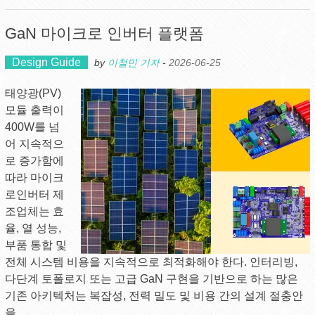
GaN 마이크로 인버터 플랫폼
Design Guide
by
이철민 기자
-
2026-06-25
태양광(PV)
모듈 출력이
400W를 넘
어 지속적으
로 증가함에
따라 마이크
로인버터 제
조업체는 효
율, 열 성능,
부품 통합 및
전체 시스템 비용을 지속적으로 최적화해야 한다. 인터리빙,
다단계 토폴로지 또는 고급 GaN 구현을 기반으로 하는 많은
기존 아키텍처는 복잡성, 전력 밀도 및 비용 간의 설계 절충안
을