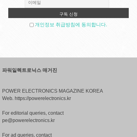
개인정보 취급방침에 동의합니다.
파워일렉트로닉스 매거진
POWER ELECTRONICS MAGAZINE KOREA
Web. https://powerelectronics.kr
For editorial queries, contact
pe@powerelectronics.kr
For ad queries, contact